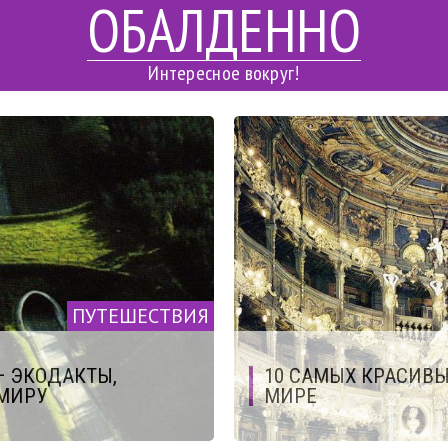
ОБАЛДЕННО
Интересное вокруг!
ПУТЕШЕСТВИЯ
 ЭКОДАКТЫ,
10 САМЫХ КРАСИВЫ
МИРУ
МИРЕ