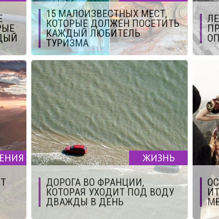
15 МАЛОИЗВЕСТНЫХ МЕСТ,
Е
ЛЕ
КОТОРЫЕ ДОЛЖЕН ПОСЕТИТЬ
РЫЕ
ПР
КАЖДЫЙ ЛЮБИТЕЛЬ
ДЫЙ
ОП
ТУРИЗМА
ЧЕНИЯ
ЖИЗНЬ
ЕТ
ДОРОГА ВО ФРАНЦИИ,
О
КОТОРАЯ УХОДИТ ПОД ВОДУ
ИТ
ДВАЖДЫ В ДЕНЬ
М