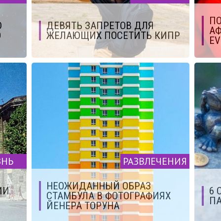
П
Ю
ДЕВЯТЬ ЗАПРЕТОВ ДЛЯ
АФ
О
ЖЕЛАЮЩИХ ПОСЕТИТЬ КИПР
EV
ЗНЬ
РАЗВЛЕЧЕНИЯ
НЕОЖИДАННЫЙ ОБРАЗ
ИИ
6 
СТАМБУЛА В ФОТОГРАФИЯХ
ПА
ЙЕНЕРА ТОРУНА