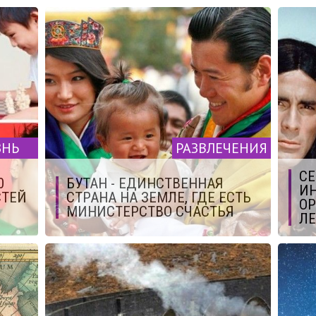
ЗНЬ
РАЗВЛЕЧЕНИЯ
СЕ
0
БУТАН - ЕДИНСТВЕННАЯ
ИН
СТЕЙ
СТРАНА НА ЗЕМЛЕ, ГДЕ ЕСТЬ
ОР
МИНИСТЕРСТВО СЧАСТЬЯ
ЛЕ