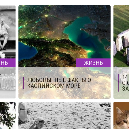
ЗНЬ
ЖИЗНЬ
-
14
ЛЮБОПЫТНЫЕ ФАКТЫ О
О 
Ы
КАСПИЙСКОМ МОРЕ
ЗА