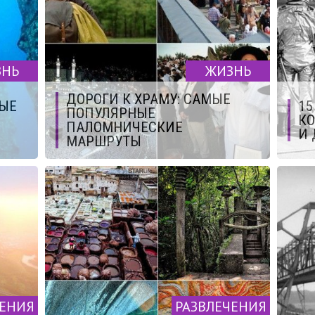
ЗНЬ
ЖИЗНЬ
ДОРОГИ К ХРАМУ: CАМЫЕ
РЫЕ
15
ПОПУЛЯРНЫЕ
КО
ПАЛОМНИЧЕСКИЕ
И 
МАРШРУТЫ
ЧЕНИЯ
РАЗВЛЕЧЕНИЯ