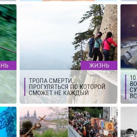
ЗНЬ
ЖИЗНЬ
10
ТРОПА СМЕРТИ,
ВО
ПРОГУЛЯТЬСЯ ПО КОТОРОЙ
СУ
СМОЖЕТ НЕ КАЖДЫЙ
В