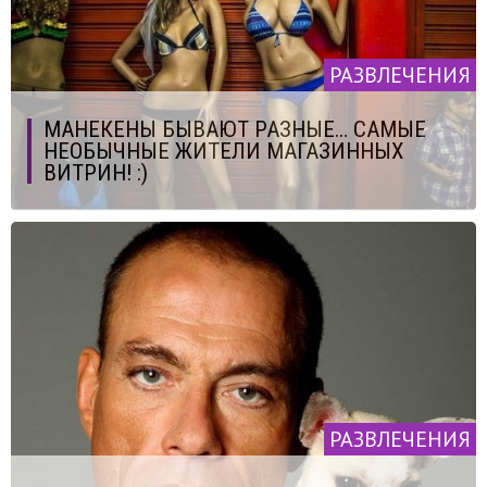
РАЗВЛЕЧЕНИЯ
МАНЕКЕНЫ БЫВАЮТ РАЗНЫЕ… САМЫЕ
НЕОБЫЧНЫЕ ЖИТЕЛИ МАГАЗИННЫХ
ВИТРИН! :)
РАЗВЛЕЧЕНИЯ