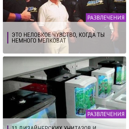
РАЗВЛЕЧЕНИЯ
ЭТО НЕЛОВКОЕ ЧУВСТВО, КОГДА ТЫ
НЕМНОГО МЕЛКОВАТ
РАЗВЛЕЧЕНИЯ
11 ДИЗАЙНЕРСКИХ УНИТАЗОВ И