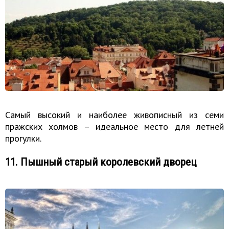
Самый высокий и наиболее живописный из семи
пражских холмов – идеальное место для летней
прогулки.
11. Пышный старый королевский дворец