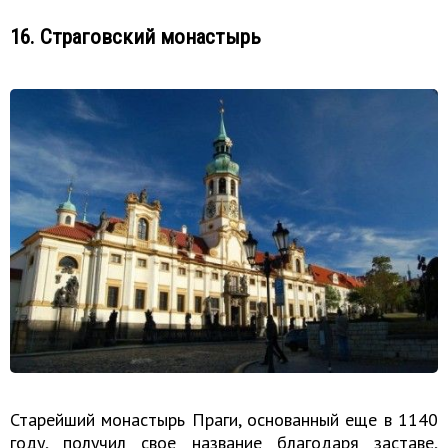
16. Страговский монастырь
Старейший монастырь Праги, основанный еще в 1140
году, получил свое название благодаря заставе,