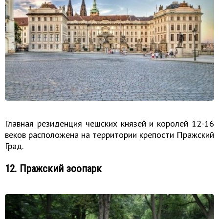
Главная резиденция чешских князей и королей 12-16
веков расположена на территории крепости Пражский
Град.
12. Пражский зоопарк