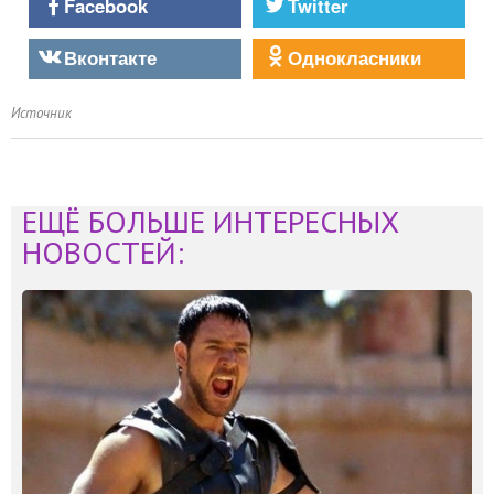
Facebook
Twitter
Вконтакте
Однокласники
Источник
ЕЩЁ БОЛЬШЕ ИНТЕРЕСНЫХ
НОВОСТЕЙ: