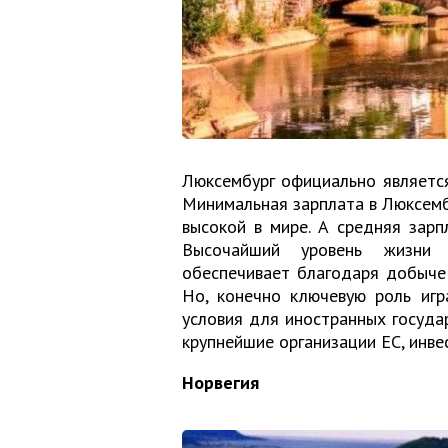
Люксембург официально является
Минимальная зарплата в Люксемб
высокой в мире. А средняя зарп
Высочайший уровень жизни 
обеспечивает благодаря добыче 
Но, конечно ключевую роль игр
условия для иностранных госуда
крупнейшие организации ЕС, инв
Норвегия