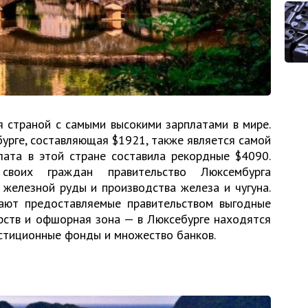
 страной с самыми высокими зарплатами в мире.
урге, составляющая $1921, также является самой
лата в этой стране составила рекордные $4090.
своих граждан правительство Люксембурга
железной руды и производства железа и чугуна.
ают предоставляемые правительством выгодные
рств и офшорная зона — в Люксебурге находятся
естиционные фонды и множество банков.