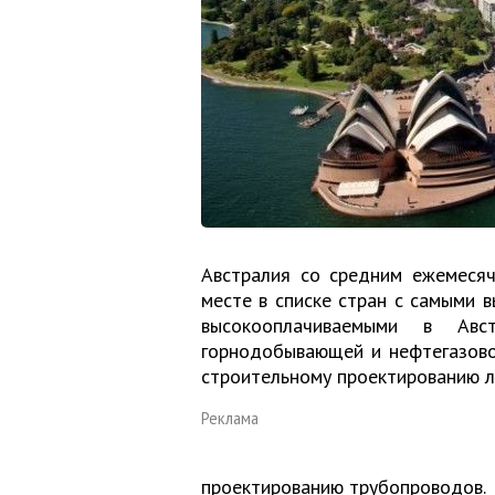
Австралия со средним ежемеся
месте в списке стран с самыми 
высокооплачиваемыми в Авс
горнодобывающей и нефтегазово
строительному проектированию 
Реклама
проектированию трубопроводов.