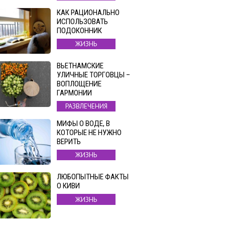
КАК РАЦИОНАЛЬНО
ИСПОЛЬЗОВАТЬ
ПОДОКОННИК
ЖИЗНЬ
ВЬЕТНАМСКИЕ
УЛИЧНЫЕ ТОРГОВЦЫ –
ВОПЛОЩЕНИЕ
ГАРМОНИИ
РАЗВЛЕЧЕНИЯ
МИФЫ О ВОДЕ, В
КОТОРЫЕ НЕ НУЖНО
ВЕРИТЬ
ЖИЗНЬ
ЛЮБОПЫТНЫЕ ФАКТЫ
О КИВИ
ЖИЗНЬ