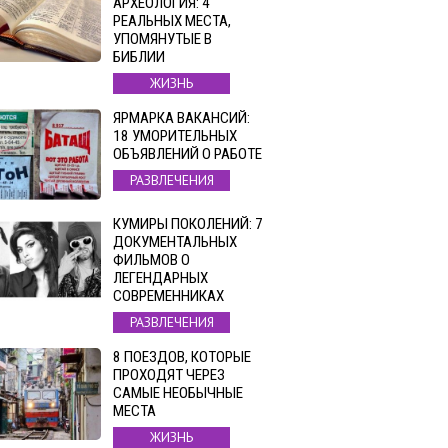
АРХЕОЛОГИЯ: 4
РЕАЛЬНЫХ МЕСТА,
УПОМЯНУТЫЕ В
БИБЛИИ
ЖИЗНЬ
ЯРМАРКА ВАКАНСИЙ:
18 УМОРИТЕЛЬНЫХ
ОБЪЯВЛЕНИЙ О РАБОТЕ
РАЗВЛЕЧЕНИЯ
КУМИРЫ ПОКОЛЕНИЙ: 7
ДОКУМЕНТАЛЬНЫХ
ФИЛЬМОВ О
ЛЕГЕНДАРНЫХ
СОВРЕМЕННИКАХ
РАЗВЛЕЧЕНИЯ
8 ПОЕЗДОВ, КОТОРЫЕ
ПРОХОДЯТ ЧЕРЕЗ
САМЫЕ НЕОБЫЧНЫЕ
МЕСТА
ЖИЗНЬ