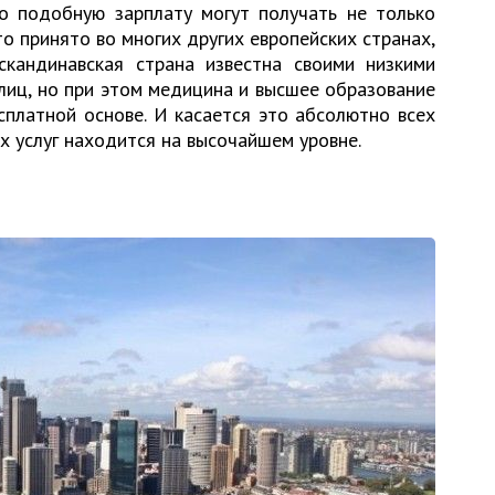
то подобную зарплату могут получать не только
то принято во многих других европейских странах,
скандинавская страна известна своими низкими
лиц, но при этом медицина и высшее образование
сплатной основе. И касается это абсолютно всех
х услуг находится на высочайшем уровне.