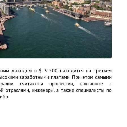
чным доходом в $ 3 500 находится на третьем
высокими заработными платами. При этом самыми
тралии считаются профессии, связанные с
й отраслями, инженеры, а также специалисты по
либо