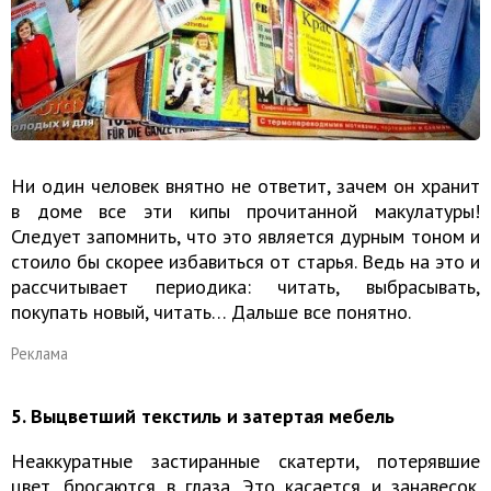
Ни один человек внятно не ответит, зачем он хранит
в доме все эти кипы прочитанной макулатуры!
Следует запомнить, что это является дурным тоном и
стоило бы скорее избавиться от старья. Ведь на это и
рассчитывает периодика: читать, выбрасывать,
покупать новый, читать… Дальше все понятно.
Реклама
5. Выцветший текстиль и затертая мебель
Неаккуратные застиранные скатерти, потерявшие
цвет, бросаются в глаза. Это касается и занавесок.