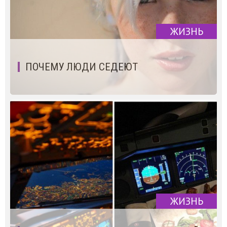
ЖИЗНЬ
ПОЧЕМУ ЛЮДИ СЕДЕЮТ
ЖИЗНЬ