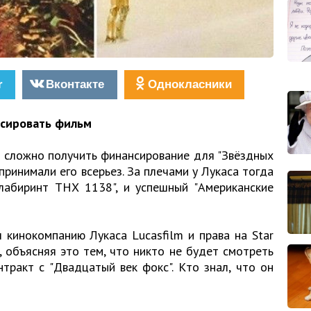
r
Вконтакте
Однокласники
нсировать фильм
 сложно получить финансирование для "Звёздных
принимали его всерьез. За плечами у Лукаса тогда
лабиринт THX 1138", и успешный "Американские
 кинокомпанию Лукаса Lucasfilm и права на Star
, объясняя это тем, что никто не будет смотреть
нтракт с "Двадцатый век фокс". Кто знал, что он