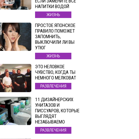
ЕСЛИ ЗАМЕНИТЕ ВСЕ
НАПИТКИ ВОДОЙ
ЖИЗНЬ
ПРОСТОЕ ЯПОНСКОЕ
ПРАВИЛО ПОМОЖЕТ
ЗАПОМНИТЬ,
ВЫКЛЮЧИЛИ ЛИ ВЫ
УТЮГ
ЖИЗНЬ
ЭТО НЕЛОВКОЕ
ЧУВСТВО, КОГДА ТЫ
НЕМНОГО МЕЛКОВАТ
РАЗВЛЕЧЕНИЯ
11 ДИЗАЙНЕРСКИХ
УНИТАЗОВ И
ПИССУАРОВ, КОТОРЫЕ
ВЫГЛЯДЯТ
НЕЗАБЫВАЕМО
РАЗВЛЕЧЕНИЯ