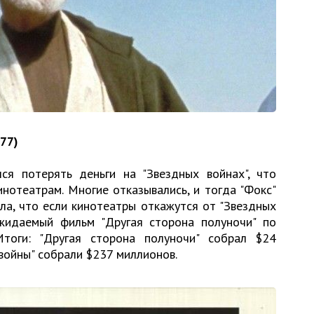
977)
ся потерять деньги на "Звездных войнах", что
нотеатрам. Многие отказывались, и тогда "Фокс"
ла, что если кинотеатры откажутся от "Звездных
жидаемый фильм "Другая сторона полуночи" по
тоги: "Другая сторона полуночи" собрал $24
войны" собрали $237 миллионов.