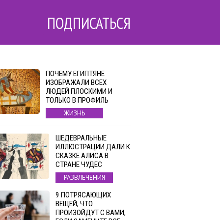
ПОДПИСАТЬСЯ
ПОЧЕМУ ЕГИПТЯНЕ
ИЗОБРАЖАЛИ ВСЕХ
ЛЮДЕЙ ПЛОСКИМИ И
ТОЛЬКО В ПРОФИЛЬ
ЖИЗНЬ
ШЕДЕВРАЛЬНЫЕ
ИЛЛЮСТРАЦИИ ДАЛИ К
СКАЗКЕ АЛИСА В
СТРАНЕ ЧУДЕС
РАЗВЛЕЧЕНИЯ
9 ПОТРЯСАЮЩИХ
ВЕЩЕЙ, ЧТО
ПРОИЗОЙДУТ С ВАМИ,