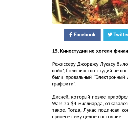
Facebook
Twitte
15. Киностудии не хотели фина
Режиссеру Джорджу Лукасу было
войн", большинство студий не вос
были провальный "Электронный 
граффити".
Дисней, который позже приобрел
Wars за $4 миллиарда, отказался
такое. Тогда, Лукас подписал ко
принесет ему целое состояние!