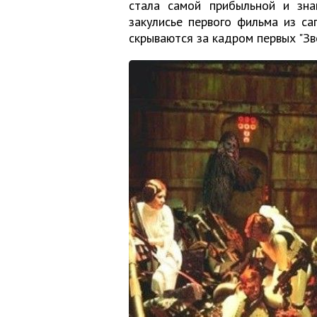
стала самой прибыльной и зна
закулисье первого фильма из саг
скрываются за кадром первых "Зв