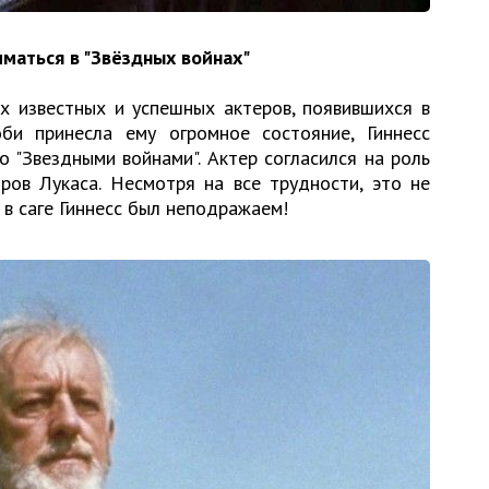
иматься в "Звёздных войнах"
ых известных и успешных актеров, появившихся в
би принесла ему огромное состояние, Гиннесс
о "Звездными войнами". Актер согласился на роль
ров Лукаса. Несмотря на все трудности, это не
 в саге Гиннесс был неподражаем!