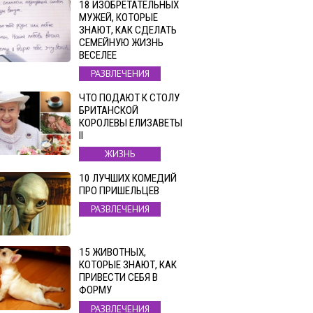
18 ИЗОБРЕТАТЕЛЬНЫХ
МУЖЕЙ, КОТОРЫЕ
ЗНАЮТ, КАК СДЕЛАТЬ
СЕМЕЙНУЮ ЖИЗНЬ
ВЕСЕЛЕЕ
РАЗВЛЕЧЕНИЯ
ЧТО ПОДАЮТ К СТОЛУ
БРИТАНСКОЙ
КОРОЛЕВЫ ЕЛИЗАВЕТЫ
II
ЖИЗНЬ
10 ЛУЧШИХ КОМЕДИЙ
ПРО ПРИШЕЛЬЦЕВ
РАЗВЛЕЧЕНИЯ
15 ЖИВОТНЫХ,
КОТОРЫЕ ЗНАЮТ, КАК
ПРИВЕСТИ СЕБЯ В
ФОРМУ
РАЗВЛЕЧЕНИЯ