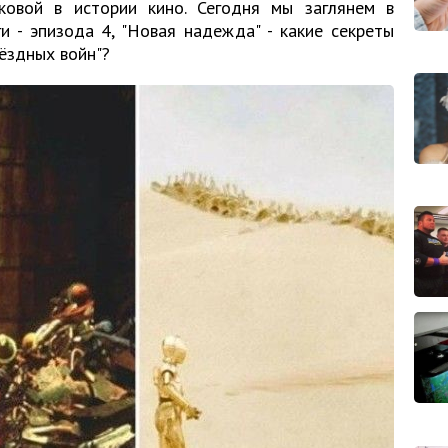
ковой в истории кино. Сегодня мы заглянем в
и - эпизода 4, "Новая надежда" - какие секреты
ёздных войн"?