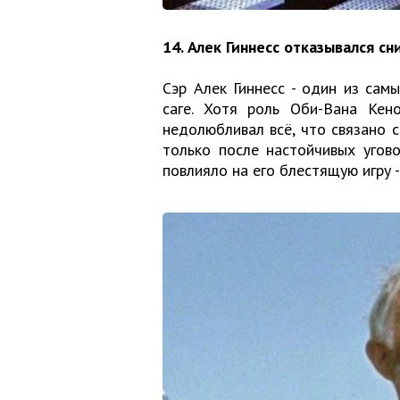
14. Алек Гиннесс отказывался сн
Сэр Алек Гиннесс - один из сам
саге. Хотя роль Оби-Вана Кено
недолюбливал всё, что связано с
только после настойчивых угово
повлияло на его блестящую игру -