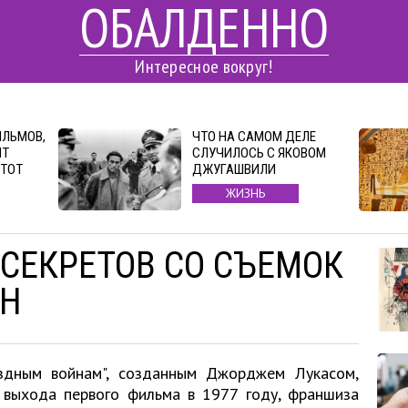
ОБАЛДЕННО
Интересное вокруг!
ИЛЬМОВ,
ЧТО НА САМОМ ДЕЛЕ
ЯТ
СЛУЧИЛОСЬ С ЯКОВОМ
ЭТОТ
ДЖУГАШВИЛИ
ЖИЗНЬ
 СЕКРЕТОВ СО СЪЕМОК
ЙН
здным войнам", созданным Джорджем Лукасом,
 выхода первого фильма в 1977 году, франшиза