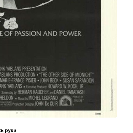
сь руки