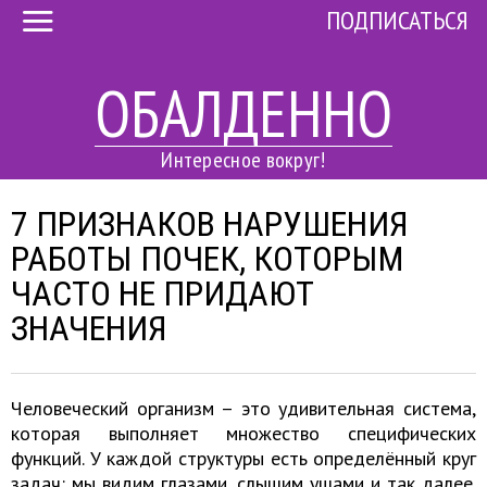
ПОДПИСАТЬСЯ
ОБАЛДЕННО
Интересное вокруг!
7 ПРИЗНАКОВ НАРУШЕНИЯ
РАБОТЫ ПОЧЕК, КОТОРЫМ
ЧАСТО НЕ ПРИДАЮТ
ЗНАЧЕНИЯ
Человеческий организм – это удивительная система,
которая выполняет множество специфических
функций. У каждой структуры есть определённый круг
задач: мы видим глазами, слышим ушами и так далее.