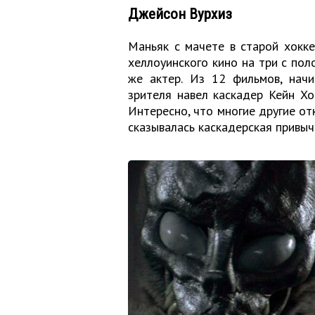
Джейсон Вурхиз
Маньяк с мачете в старой хокк
хеллоуинского кино на три с пол
же актер. Из 12 фильмов, начи
зрителя навел каскадер Кейн Хо
Интересно, что многие другие от
сказывалась каскадерская привыч