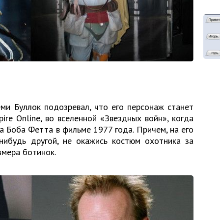
ми Буллок подозревал, что его персонаж станет
re Online, во вселенной «Звездных войн», когда
 Боба Фетта в фильме 1977 года. Причем, на его
нибудь другой, не окажись костюм охотника за
змера ботинок.