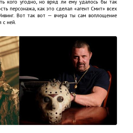
ть кого угодно, но вряд ли ему удалось бы так
ть персонажа, как это сделал «агент Смит» всех
Уивинг. Вот так вот — вчера ты сам воплощение
 с ней.