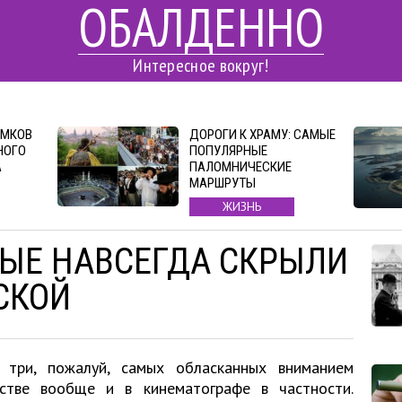
ОБАЛДЕННО
Интересное вокруг!
ИМКОВ
ДОРОГИ К ХРАМУ: CАМЫЕ
НОГО
ПОПУЛЯРНЫЕ
А
ПАЛОМНИЧЕСКИЕ
МАРШРУТЫ
ЖИЗНЬ
РЫЕ НАВСЕГДА СКРЫЛИ
СКОЙ
 три, пожалуй, самых обласканных вниманием
стве вообще и в кинематографе в частности.