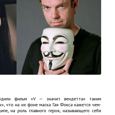
бдили фильм «V — значит вендетта» таким
», что на их фоне маска Гая Фокса кажется чем-
ипе, на роль главного героя, называющего себя