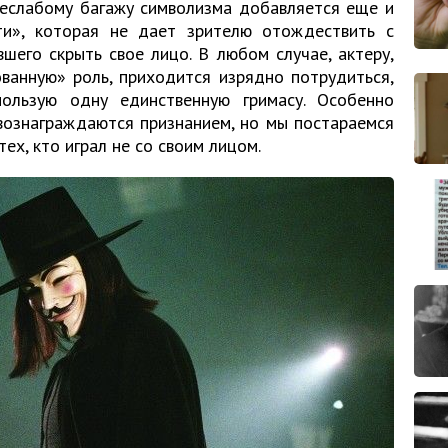
неслабому багажу символизма добавляется еще и
ти», которая не дает зрителю отождествить с
шего скрыть свое лицо. В любом случае, актеру,
ванную» роль, приходится изрядно потрудиться,
пользую одну единственную гримасу. Особенно
вознаграждаются признанием, но мы постараемся
тех, кто играл не со своим лицом.