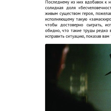
Последнему из них вдобавок к 
солидная доля «бесчеловечнос
живым существом героя, пожелав
исполняющему такую «замаскиро
чтобы достоверно сыграть, ис
обидно, что такие труды редко 
исправить ситуацию, показав вам 