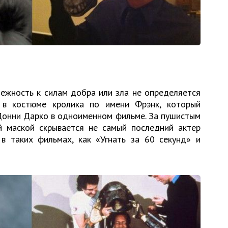
ежность к силам добра или зла не определяется
 в костюме кролика по имени Фрэнк, который
Донни Дарко в одноименном фильме. За пушистым
 маской скрывается не самый последний актер
в таких фильмах, как «Угнать за 60 секунд» и