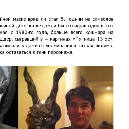
ейной маске вряд ли стал бы одним из символов
овиной десятка лет, если бы его играл один и тот
ная с 1980-го года, больше всего кошмара на
ддер, сыгравший в 4 картинах «Пятница 13-ое».
казывались даже от упоминания в титрах, видимо,
ка оставаться в тени персонажа.