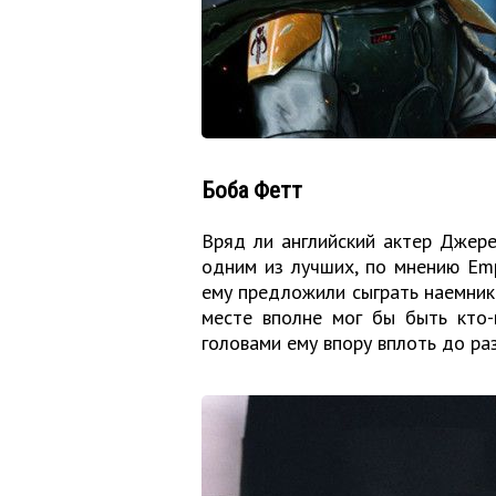
Боба Фетт
Вряд ли английский актер Джере
одним из лучших, по мнению Empi
ему предложили сыграть наемника
месте вполне мог бы быть кто-
головами ему впору вплоть до ра