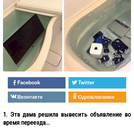
Facebook
Twitter
Вконтакте
Однокласники
1. Эта дама решила вывесить объявление во
время переезда...