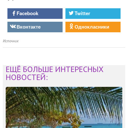
Facebook
Twitter
Вконтакте
Однокласники
Источник
ЕЩЁ БОЛЬШЕ ИНТЕРЕСНЫХ
НОВОСТЕЙ: