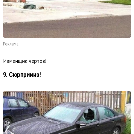
Реклама
Изменщик чертов!
9. Сюрприииз!