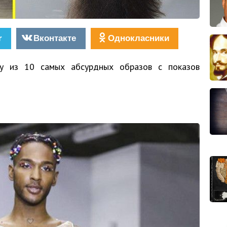
r
Вконтакте
Однокласники
у из 10 самых абсурдных образов с показов