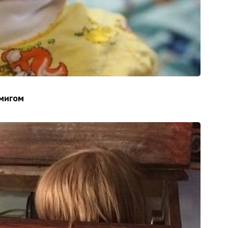
 мигом