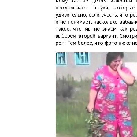
Кому как не детям известны в
проделывают штуки, которые
удивительно, если учесть, что р
и не понимает, насколько забав
такое, что мы не знаем как реа
выберем второй вариант. Смотр
рот! Тем более, что фото ниже не