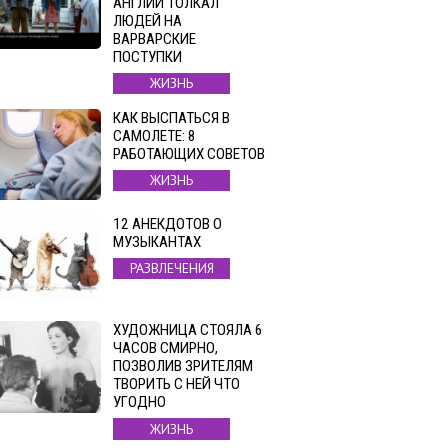
АНГЛИИ ТОЛКАЛ
ЛЮДЕЙ НА
ВАРВАРСКИЕ
ПОСТУПКИ
ЖИЗНЬ
КАК ВЫСПАТЬСЯ В
САМОЛЕТЕ: 8
РАБОТАЮЩИХ СОВЕТОВ
ЖИЗНЬ
12 АНЕКДОТОВ О
МУЗЫКАНТАХ
РАЗВЛЕЧЕНИЯ
ХУДОЖНИЦА СТОЯЛА 6
ЧАСОВ СМИРНО,
ПОЗВОЛИВ ЗРИТЕЛЯМ
ТВОРИТЬ С НЕЙ ЧТО
УГОДНО
ЖИЗНЬ