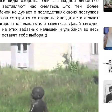
се виды озорства. Они с завидной легкостью
 заставляют нас смеяться. Это тем более
ебенок не думает о последствиях своих поступков
но он смотрится со стороны. Иногда дети делают
гировать: плакать или смеяться. Давай сегодня
и на этих забавных малышей и улыбайся во весь
 оставят тебе выбора ;)