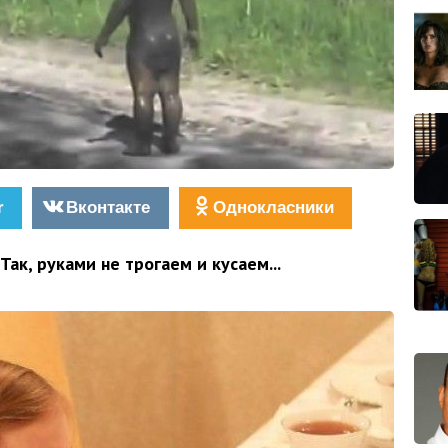
r
Вконтакте
Однокласники
Так, руками не трогаем и кусаем...