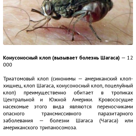
Конусоносный клоп (вызывает болезнь Шагаса)
— 12
000
Триатомовый клоп (синонимы — американский клоп-
хищнец, клоп Шагаса, конусоносный клоп, поцелуйный
клоп) преимущественно обитает в тропиках
Центральной и Южной Америки. Кровососущие
насекомые этого вида являются переносчиками
опасного трансмиссивного паразитарного
заболевания — болезни Шагаса (Чагаса) или
американского трипаносомоза.