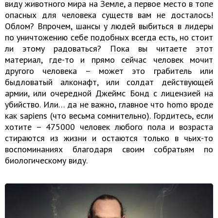
виду животного мира на Земле, а первое место в топе
опасных для человека существ вам не досталось!
Облом? Впрочем, шансы у людей выбиться в лидеры
по уничтожению себе подобных всегда есть, но стоит
ли этому радоваться? Пока вы читаете этот
материал, где-то и прямо сейчас человек мочит
другого человека – может это грабитель или
быдловатый алконафт, или солдат действующей
армии, или очередной Джеймс Бонд с лицензией на
убийство. Или… да не важно, главное что homo вроде
как sapiens (что весьма сомнительно). Гордитесь, если
хотите – 475000 человек любого пола и возраста
стираются из жизни и остаются только в чьих-то
воспоминаниях благодаря своим собратьям по
биологическому виду.