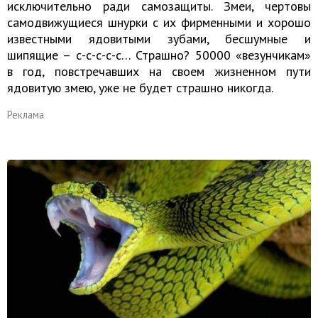
исключительно ради самозащиты. Змеи, чертовы
самодвижущиеся шнурки с их фирменными и хорошо
известными ядовитыми зубами, бесшумные и
шипящие – с-с-с-с-с… Страшно? 50000 «везунчикам»
в год, повстречавших на своем жизненном пути
ядовитую змею, уже не будет страшно никогда.
Реклама