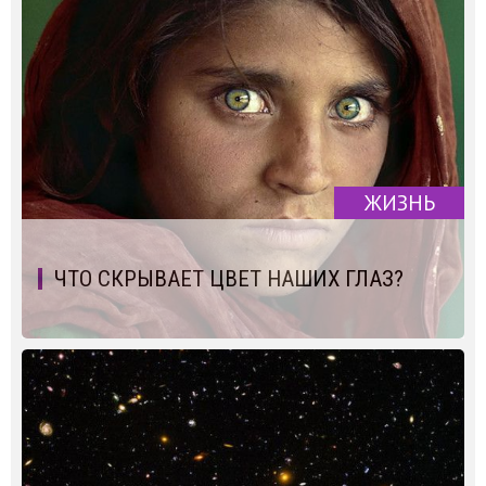
ЖИЗНЬ
ЧТО СКРЫВАЕТ ЦВЕТ НАШИХ ГЛАЗ?