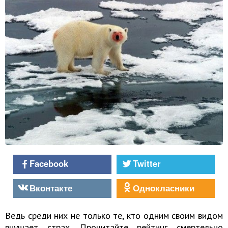
Facebook
Twitter
Вконтакте
Однокласники
Ведь среди них не только те, кто одним своим видом
внушает страх. Прочитайте рейтинг смертельно