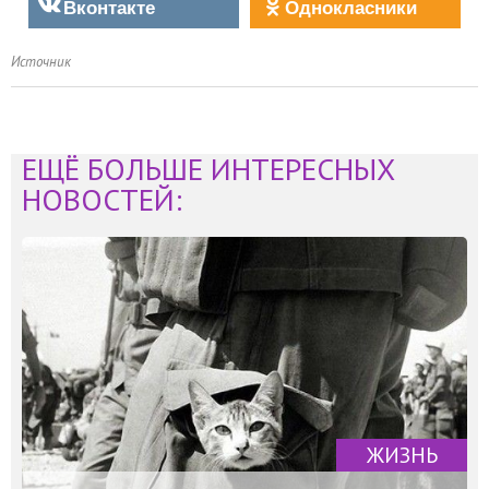
Вконтакте
Однокласники
Источник
ЕЩЁ БОЛЬШЕ ИНТЕРЕСНЫХ
НОВОСТЕЙ:
ЖИЗНЬ