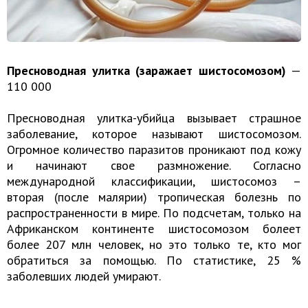
Пресноводная улитка (заражает шистосомозом)
—
110 000
Пресноводная улитка-убийца вызывает страшное
заболевание, которое называют шистосомозом.
Огромное количество паразитов проникают под кожу
и начинают свое размножение. Согласно
международной классификации, шистосомоз –
вторая (после малярии) тропическая болезнь по
распространенности в мире. По подсчетам, только на
Африканском континенте шистосомозом болеет
более 207 млн человек, но это только те, кто мог
обратиться за помощью. По статистике, 25 %
заболевших людей умирают.