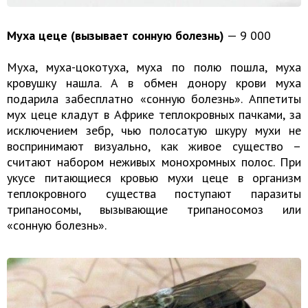
Муха цеце (вызывает сонную болезнь)
— 9 000
Муха, муха-цокотуха, муха по полю пошла, муха
кровушку нашла. А в обмен донору крови муха
подарила забесплатно «сонную болезнь». Аппетиты
мух цеце кладут в Африке теплокровных пачками, за
исключением зебр, чью полосатую шкуру мухи не
воспринимают визуально, как живое существо –
считают набором неживых монохромных полос. При
укусе питающиеся кровью мухи цеце в организм
теплокровного существа поступают паразиты
трипаносомы, вызывающие трипаносомоз или
«сонную болезнь».