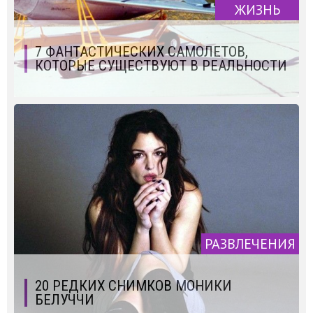
ЖИЗНЬ
7 ФАНТАСТИЧЕСКИХ САМОЛЕТОВ,
КОТОРЫЕ СУЩЕСТВУЮТ В РЕАЛЬНОСТИ
РАЗВЛЕЧЕНИЯ
20 РЕДКИХ СНИМКОВ МОНИКИ
БЕЛУЧЧИ