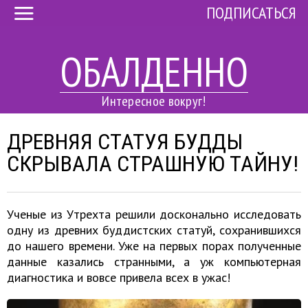
ПОДПИСАТЬСЯ
ОБАЛДЕННО
Интересное вокруг!
ДРЕВНЯЯ СТАТУЯ БУДДЫ
СКРЫВАЛА СТРАШНУЮ ТАЙНУ!
Ученые из Утрехта решили досконально исследовать
одну из древних буддистских статуй, сохранившихся
до нашего времени. Уже на первых порах полученные
данные казались странными, а уж компьютерная
диагностика и вовсе привела всех в ужас!