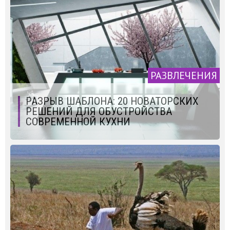
РАЗВЛЕЧЕНИЯ
РАЗРЫВ ШАБЛОНА: 20 НОВАТОРСКИХ
РЕШЕНИЙ ДЛЯ ОБУСТРОЙСТВА
СОВРЕМЕННОЙ КУХНИ