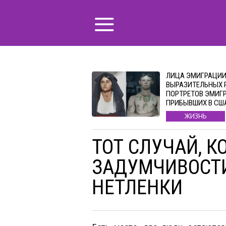
ЛИЦА ЭМИГРАЦИИ:
ВЫРАЗИТЕЛЬНЫХ 
ПОРТРЕТОВ ЭМИГР
ПРИБЫВШИХ В СШ
ЖИЗНЬ
ТОТ СЛУЧАЙ, К
ЗАДУМЧИВОСТИ
НЕТЛЕНКИ