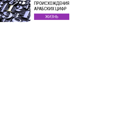
ПРОИСХОЖДЕНИЯ
АРАБСКИХ ЦИФР
ЖИЗНЬ