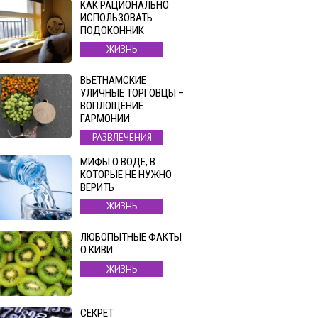
КАК РАЦИОНАЛЬНО
ИСПОЛЬЗОВАТЬ
ПОДОКОННИК
ЖИЗНЬ
ВЬЕТНАМСКИЕ
УЛИЧНЫЕ ТОРГОВЦЫ –
ВОПЛОЩЕНИЕ
ГАРМОНИИ
РАЗВЛЕЧЕНИЯ
МИФЫ О ВОДЕ, В
КОТОРЫЕ НЕ НУЖНО
ВЕРИТЬ
ЖИЗНЬ
ЛЮБОПЫТНЫЕ ФАКТЫ
О КИВИ
ЖИЗНЬ
СЕКРЕТ