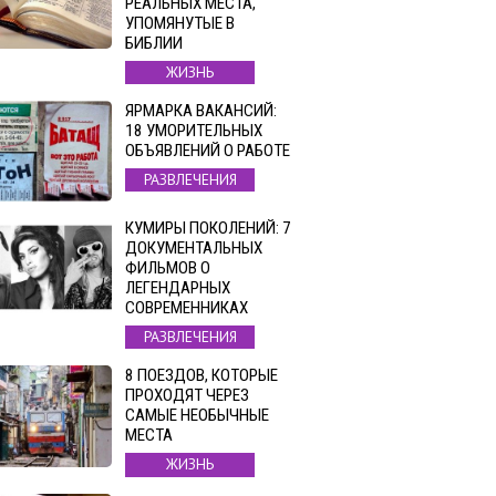
РЕАЛЬНЫХ МЕСТА,
УПОМЯНУТЫЕ В
БИБЛИИ
ЖИЗНЬ
ЯРМАРКА ВАКАНСИЙ:
18 УМОРИТЕЛЬНЫХ
ОБЪЯВЛЕНИЙ О РАБОТЕ
РАЗВЛЕЧЕНИЯ
КУМИРЫ ПОКОЛЕНИЙ: 7
ДОКУМЕНТАЛЬНЫХ
ФИЛЬМОВ О
ЛЕГЕНДАРНЫХ
СОВРЕМЕННИКАХ
РАЗВЛЕЧЕНИЯ
8 ПОЕЗДОВ, КОТОРЫЕ
ПРОХОДЯТ ЧЕРЕЗ
САМЫЕ НЕОБЫЧНЫЕ
МЕСТА
ЖИЗНЬ