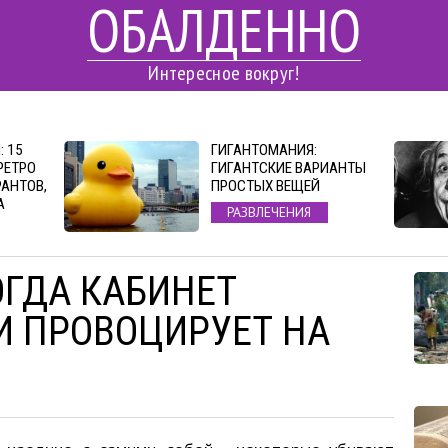
ОБАЛДЕННО
Интересное вокруг!
 15
ГИГАНТОМАНИЯ:
РЕТРО
ГИГАНТСКИЕ ВАРИАНТЫ
АНТОВ,
ПРОСТЫХ ВЕЩЕЙ
А
РАЗВЛЕЧЕНИЯ
ОГДА КАБИНЕТ
 ПРОВОЦИРУЕТ НА