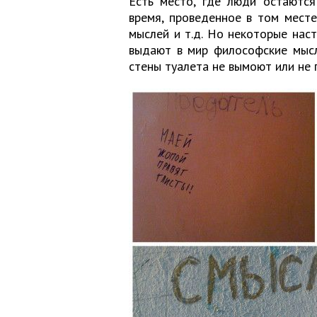
Есть место, где люди остаются
время, проведенное в том месте,
мыслей и т.д. Но некоторые нас
выдают в мир философские мысл
стены туалета не вымоют или не п