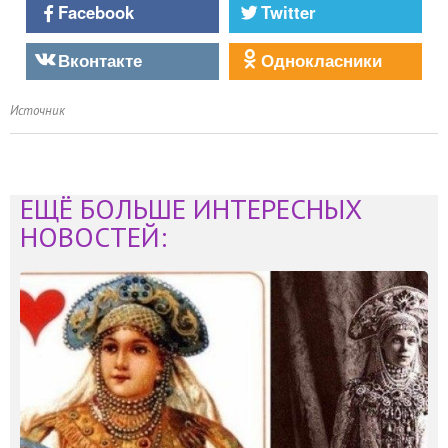
Facebook
Twitter
Вконтакте
Однокласники
Источник
ЕЩЁ БОЛЬШЕ ИНТЕРЕСНЫХ
НОВОСТЕЙ: