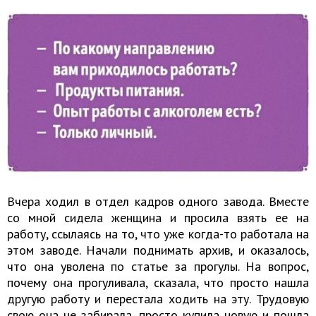
Вчера ходил в отдел кадров одного завода. Вместе
со мной сидела женщина и просила взять ее на
работу, ссылаясь на то, что уже когда-то работала на
этом заводе. Начали поднимать архив, и оказалось,
что она уволена по статье за прогулы. На вопрос,
почему она прогуливала, сказала, что просто нашла
другую работу и перестала ходить на эту. Трудовую
свою она не забирала, просто купила новую и пошла