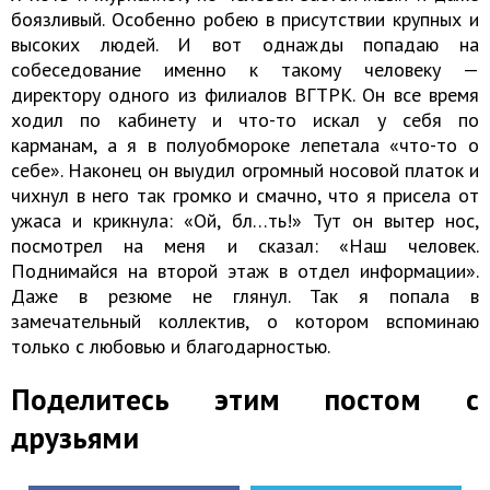
боязливый. Особенно робею в присутствии крупных и
высоких людей. И вот однажды попадаю на
собеседование именно к такому человеку —
директору одного из филиалов ВГТРК. Он все время
ходил по кабинету и что-то искал у себя по
карманам, а я в полуобмороке лепетала «что-то о
себе». Наконец он выудил огромный носовой платок и
чихнул в него так громко и смачно, что я присела от
ужаса и крикнула: «Ой, бл…ть!» Тут он вытер нос,
посмотрел на меня и сказал: «Наш человек.
Поднимайся на второй этаж в отдел информации».
Даже в резюме не глянул. Так я попала в
замечательный коллектив, о котором вспоминаю
только с любовью и благодарностью.
Поделитесь этим постом с
друзьями