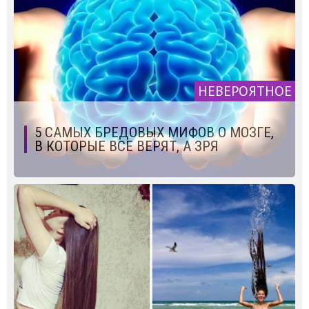
НЕВЕРОЯТНОЕ
5 САМЫХ БРЕДОВЫХ МИФОВ О МОЗГЕ,
В КОТОРЫЕ ВСЕ ВЕРЯТ, А ЗРЯ