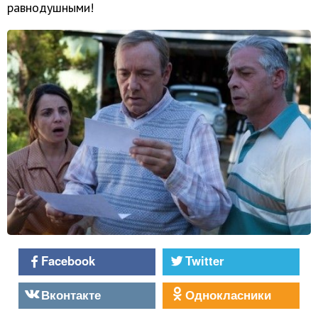
равнодушными!
Facebook
Twitter
Вконтакте
Однокласники