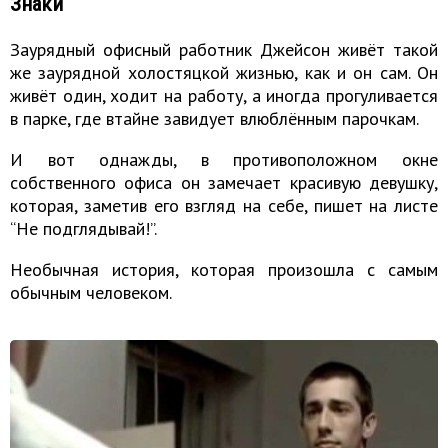
Знаки
Заурядный офисный работник Джейсон живёт такой
же заурядной холостяцкой жизнью, как и он сам. Он
живёт один, ходит на работу, а иногда прогуливается
в парке, где втайне завидует влюблённым парочкам.
И вот однажды, в противоположном окне
собственного офиса он замечает красивую девушку,
которая, заметив его взгляд на себе, пишет на листе
“Не подглядывай!”.
Необычная история, которая произошла с самым
обычным человеком.