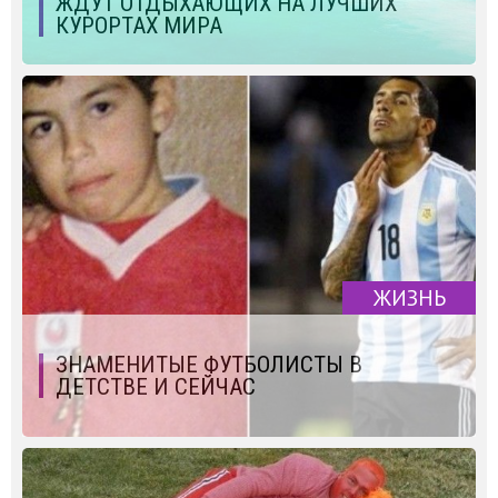
ЖДУТ ОТДЫХАЮЩИХ НА ЛУЧШИХ
КУРОРТАХ МИРА
ЖИЗНЬ
ЗНАМЕНИТЫЕ ФУТБОЛИСТЫ В
ДЕТСТВЕ И СЕЙЧАС