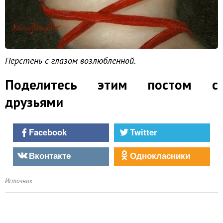
Перстень с глазом возлюбленной.
Поделитесь этим постом с
друзьями
Facebook
Twitter
Вконтакте
Однокласники
Источник