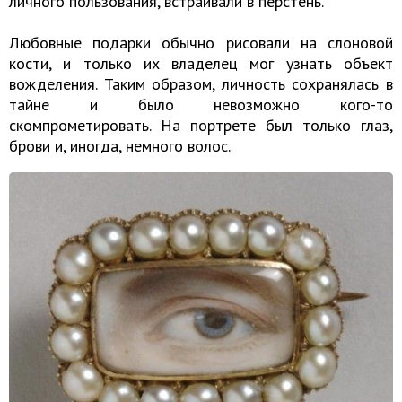
личного пользования, встраивали в перстень.
Любовные подарки обычно рисовали на слоновой
кости, и только их владелец мог узнать объект
вожделения. Таким образом, личность сохранялась в
тайне и было невозможно кого-то
скомпрометировать. На портрете был только глаз,
брови и, иногда, немного волос.