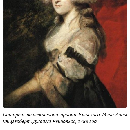
Портрет возлюбленной принца Уэльского Мэри-Анны
Фицгерберт. Джошуа Рейнольдс, 1788 год.