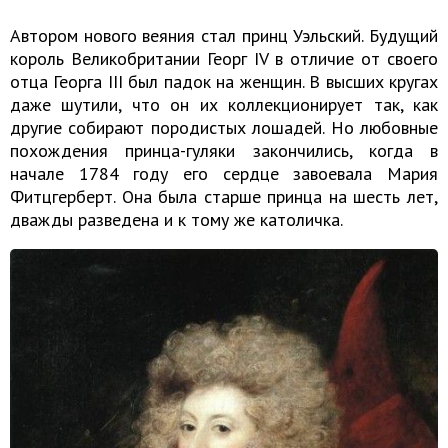
Автором нового веяния стал принц Уэльский. Будущий
король Великобритании Георг IV в отличие от своего
отца Георга III был падок на женщин. В высших кругах
даже шутили, что он их коллекционирует так, как
другие собирают породистых лошадей. Но любовные
похождения принца-гуляки закончились, когда в
начале 1784 году его сердце завоевала Мария
Фитцгерберт. Она была старше принца на шесть лет,
дважды разведена и к тому же католичка.