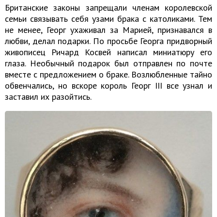
Британские законы запрещали членам королевской
семьи связывать себя узами брака с католиками. Тем
не менее, Георг ухаживал за Марией, признавался в
любви, делал подарки. По просьбе Георга придворный
живописец Ричард Косвей написал миниатюру его
глаза. Необычный подарок был отправлен по почте
вместе с предложением о браке. Возлюбленные тайно
обвенчались, но вскоре король Георг III все узнал и
заставил их разойтись.