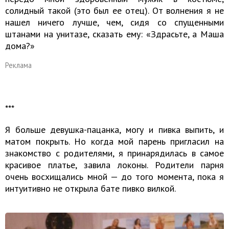
солидный такой (это был ее отец). От волнения я не
нашел ничего лучше, чем, сидя со спущенными
штанами на унитазе, сказать ему: «Здрасьте, а Маша
дома?»
Реклама
​​​​​​​***
Я больше девушка-пацанка, могу и пивка выпить, и
матом покрыть. Но когда мой парень пригласил на
знакомство с родителями, я принарядилась в самое
красивое платье, завила локоны. Родители парня
очень восхищались мной — до того момента, пока я
интуитивно не открыла бате пивко вилкой.