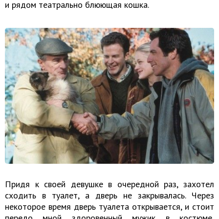
и рядом театрально блюющая кошка.
Придя к своей девушке в очередной раз, захотел
сходить в туалет, а дверь не закрывалась. Через
некоторое время дверь туалета открывается, и стоит
передо мной здоровенный мужик в костюме,