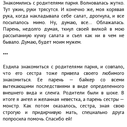
Знакомились с родителями парня. Волновалась жутко.
Тут ужин, руки трясутся. И конечно же, моя корявая
рука, когда накладывала себе салат, дрогнула, и все
посыпалось мимо. Ну, думаю, все… Облажалась.
Парень, недолго думая, ткнул своей вилкой в мою
рассыпанную кучку салата и съел как ни в чем не
бывало. Думаю, будет моим мужем.
​​​​​​​***
Ездила знакомиться с родителями парня, и совпало,
что его сестра тоже привела своего любимого
знакомиться. Ее парень — байкер со всеми
вытекающими последствиями в виде определенного
внешнего вида и сленга. Родители были в шоке. В
итоге я ангел и желанная невестка, а парень сестры —
монстр. Как потом оказалось, сестра, зная свою
строгую и придирчивую мать, специально друга
попросила помочь. Спасибо ей!