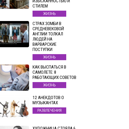
ИЗЫСКАННОСТЬЮ И
СТИЛЕМ
ЖИЗНЬ
СТРАХ ЗОМБИ В
СРЕДНЕВЕКОВОЙ
АНГЛИИ ТОЛКАЛ
ЛЮДЕЙ НА
ВАРВАРСКИЕ
ПОСТУПКИ
ЖИЗНЬ
КАК ВЫСПАТЬСЯ В
САМОЛЕТЕ: 8
РАБОТАЮЩИХ СОВЕТОВ
ЖИЗНЬ
12 АНЕКДОТОВ О
МУЗЫКАНТАХ
РАЗВЛЕЧЕНИЯ
ХУДОЖНИЦА СТОЯЛА 6