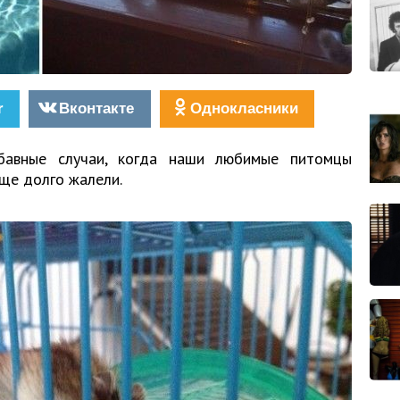
r
Вконтакте
Однокласники
авные случаи, когда наши любимые питомцы
ще долго жалели.