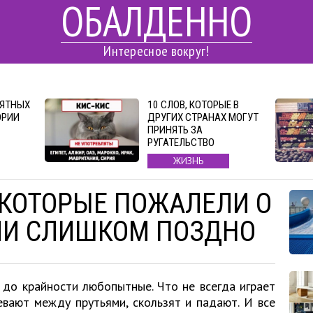
ОБАЛДЕННО
Интересное вокруг!
ОЯТНЫХ
10 СЛОВ, КОТОРЫЕ В
ОРИИ
ДРУГИХ СТРАНАХ МОГУТ
ПРИНЯТЬ ЗА
РУГАТЕЛЬСТВО
ЖИЗНЬ
 КОТОРЫЕ ПОЖАЛЕЛИ О
ИИ СЛИШКОМ ПОЗДНО
до крайности любопытные. Что не всегда играет
евают между прутьями, скользят и падают. И все