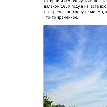
который известен чуть ли не каж
далеком 1889 году в качесте вхо
как временное сооружение. Но, к
что-то временное.