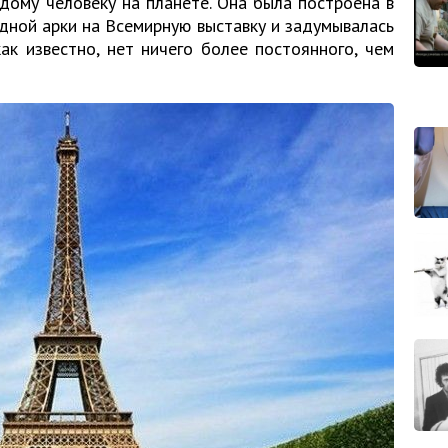
дому человеку на планете. Она была построена в
дной арки на Всемирную выставку и задумывалась
ак известно, нет ничего более постоянного, чем