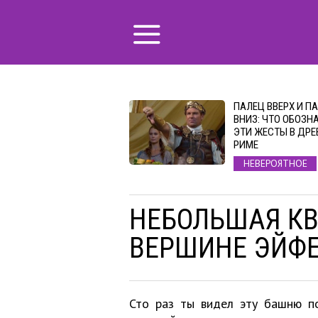
ПАЛЕЦ ВВЕРХ И П
ВНИЗ: ЧТО ОБОЗН
ЭТИ ЖЕСТЫ В ДР
РИМЕ
НЕВЕРОЯТНОЕ
НЕБОЛЬШАЯ КВ
ВЕРШИНЕ ЭЙФ
Сто раз ты видел эту башню по