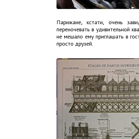
Парижане, кстати, очень зав
переночевать в удивительной ква
не мешало ему приглашать в гост
просто друзей.