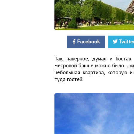
Facebook
Twitte
Так, наверное, думал и Гюстав
метровой башне можно было… жит
небольшая квартира, которую и
туда гостей.