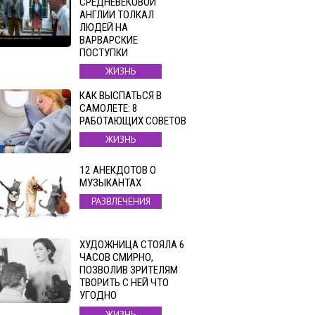
СРЕДНЕВЕКОВОЙ
АНГЛИИ ТОЛКАЛ
ЛЮДЕЙ НА
ВАРВАРСКИЕ
ПОСТУПКИ
ЖИЗНЬ
КАК ВЫСПАТЬСЯ В
САМОЛЕТЕ: 8
РАБОТАЮЩИХ СОВЕТОВ
ЖИЗНЬ
12 АНЕКДОТОВ О
МУЗЫКАНТАХ
РАЗВЛЕЧЕНИЯ
ХУДОЖНИЦА СТОЯЛА 6
ЧАСОВ СМИРНО,
ПОЗВОЛИВ ЗРИТЕЛЯМ
ТВОРИТЬ С НЕЙ ЧТО
УГОДНО
ЖИЗНЬ