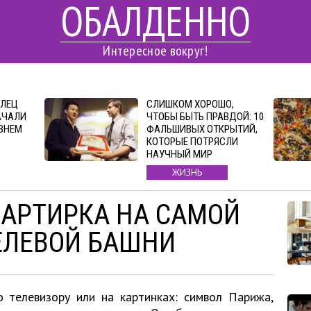
ОБАЛДЕННО
Интересное вокруг!
АЛЕЦ
СЛИШКОМ ХОРОШО,
АЧАЛИ
ЧТОБЫ БЫТЬ ПРАВДОЙ: 10
ЕВНЕМ
ФАЛЬШИВЫХ ОТКРЫТИЙ,
КОТОРЫЕ ПОТРЯСЛИ
НАУЧНЫЙ МИР
ЖИЗНЬ
АРТИРКА НА САМОЙ
ЕЛЕВОЙ БАШНИ
 телевизору или на картинках: символ Парижа,