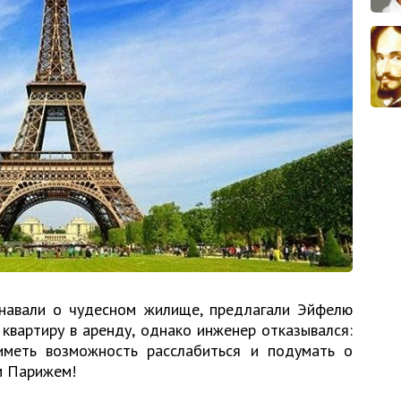
знавали о чудесном жилище, предлагали Эйфелю
квартиру в аренду, однако инженер отказывался:
иметь возможность расслабиться и подумать о
м Парижем!