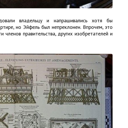
идовали владельцу и напрашивались хотя бы
ртире, но Эйфель был непреклонен. Впрочем, это
и членов правительства, других изобретателей и