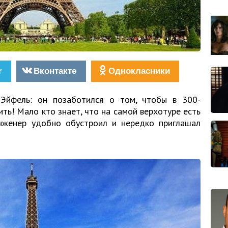
r
Вконтакте
Однокласники
 Эйфель: он позаботился о том, чтобы в 300-
ь! Мало кто знает, что на самой верхотуре есть
нженер удобно обустроил и нередко приглашал