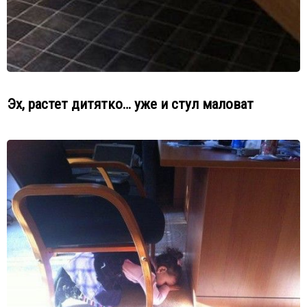
Эх, растет дитятко… уже и стул маловат