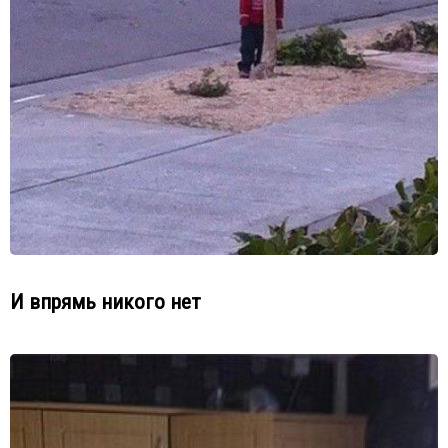
И впрямь никого нет