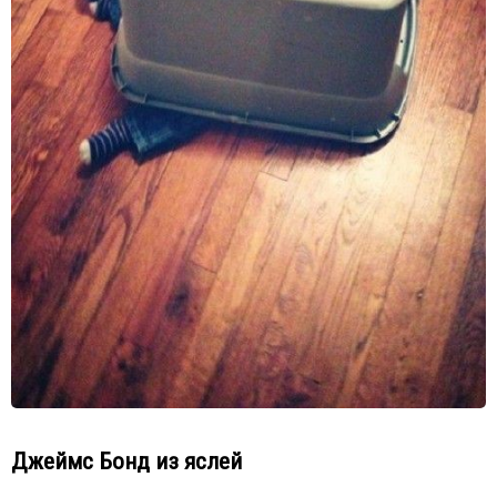
Джеймс Бонд из яслей