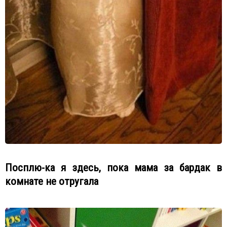
Посплю-ка я здесь, пока мама за бардак в
комнате не отругала