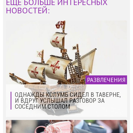
ЕЩЁ БОЛЬШЕ ИНТЕРЕСНЫХ
НОВОСТЕЙ:
РАЗВЛЕЧЕНИЯ
ОДНАЖДЫ КОЛУМБ СИДЕЛ В ТАВЕРНЕ,
И ВДРУГ УСЛЫШАЛ РАЗГОВОР ЗА
СОСЕДНИМ СТОЛОМ