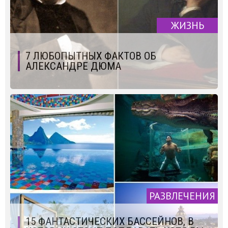
ЖИЗНЬ
7 ЛЮБОПЫТНЫХ ФАКТОВ ОБ
АЛЕКСАНДРЕ ДЮМА
РАЗВЛЕЧЕНИЯ
15 ФАНТАСТИЧЕСКИХ БАССЕЙНОВ, В