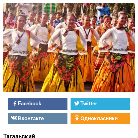
Facebook
Twitter
Вконтакте
Однокласники
Тагальский