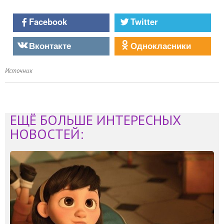
Facebook
Twitter
Вконтакте
Однокласники
Источник
ЕЩЁ БОЛЬШЕ ИНТЕРЕСНЫХ
НОВОСТЕЙ: