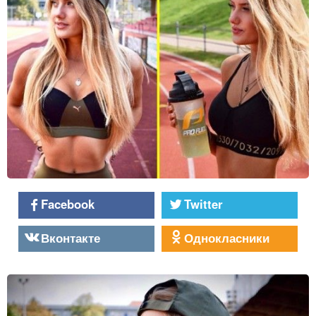
Facebook
Twitter
Вконтакте
Однокласники