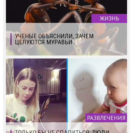
ЖИЗНЬ
УЧЕНЫЕ ОБЪЯСНИЛИ, ЗАЧЕМ
ЦЕЛУЮТСЯ МУРАВЬИ
РАЗВЛЕЧЕНИЯ
ТОЛЬКО БЫ НЕ СПАЛИТЬСЯ: ЛЮДИ,