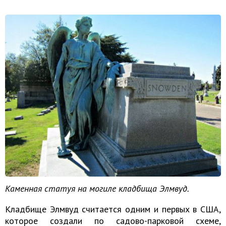
Каменная статуя на могиле кладбища Элмвуд.
Кладбище Элмвуд считается одним и первых в США,
которое создали по садово-парковой схеме,