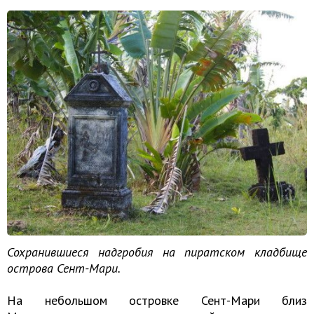
Сохранившиеся надгробия на пиратском кладбище
острова Сент-Мари.
На небольшом островке Сент-Мари близ