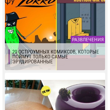
РАЗВЛЕЧЕНИЯ
20 ОСТРОУМНЫХ КОМИКСОВ, КОТОРЫЕ
ПОЙМУТ ТОЛЬКО САМЫЕ
ЭРУДИРОВАННЫЕ