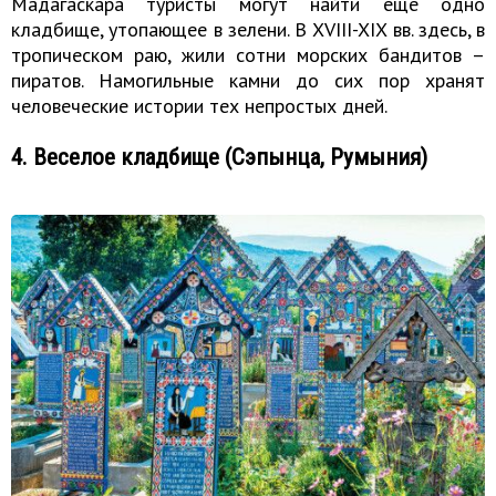
Мадагаскара туристы могут найти еще одно
кладбище, утопающее в зелени. В XVIII-XIX вв. здесь, в
тропическом раю, жили сотни морских бандитов –
пиратов. Намогильные камни до сих пор хранят
человеческие истории тех непростых дней.
4. Веселое кладбище (Сэпынца, Румыния)