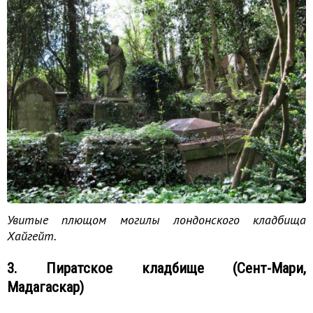
Увитые плющом могилы лондонского кладбища
Хайгейт.
3. Пиратское кладбище (Сент-Мари,
Мадагаскар)