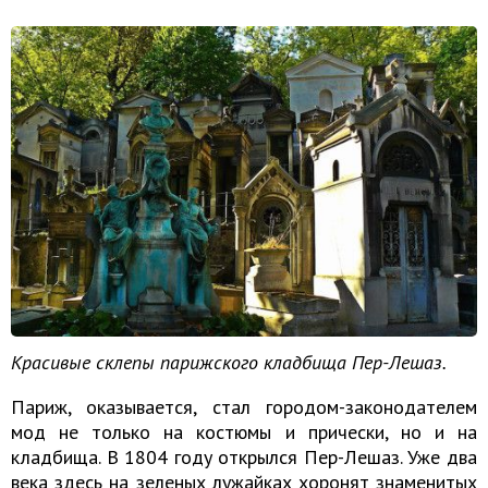
Красивые склепы парижского кладбища Пер-Лешаз.
Париж, оказывается, стал городом-законодателем
мод не только на костюмы и прически, но и на
кладбища. В 1804 году открылся Пер-Лешаз. Уже два
века здесь на зеленых лужайках хоронят знаменитых