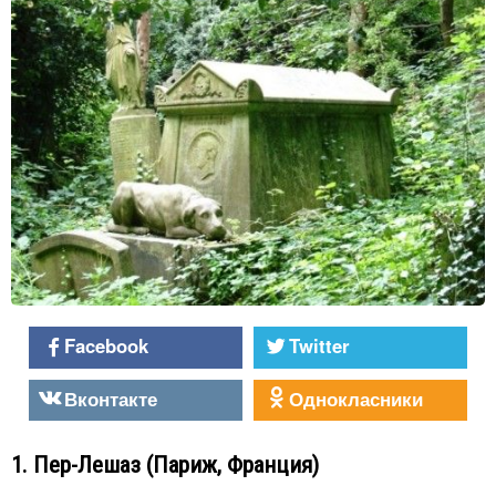
Facebook
Twitter
Вконтакте
Однокласники
1. Пер-Лешаз (Париж, Франция)