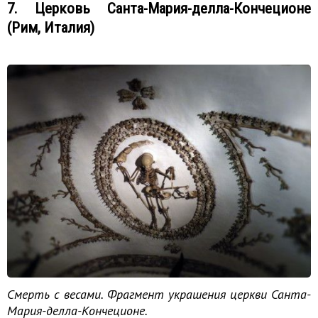
7. Церковь Санта-Мария-делла-Кончеционе
(Рим, Италия)
Смерть с весами. Фрагмент украшения церкви Санта-
Мария-делла-Кончеционе.