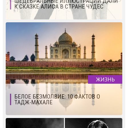
ШЕДЕВРАЛЬНЫЕ ИЛЛЮСТРАЦИИ ДАЛИ
К СКАЗКЕ АЛИСА В СТРАНЕ ЧУДЕС
ЖИЗНЬ
БЕЛОЕ БЕЗМОЛВИЕ: 10 ФАКТОВ О
ТАДЖ-МАХАЛЕ