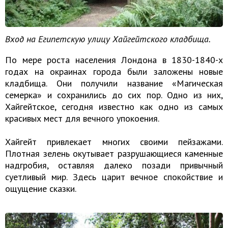
Вход на Египетскую улицу Хайгейтского кладбища.
По мере роста населения Лондона в 1830-1840-х
годах на окраинах города были заложены новые
кладбища. Они получили название «Магическая
семерка» и сохранились до сих пор. Одно из них,
Хайгейтское, сегодня известно как одно из самых
красивых мест для вечного упокоения.
Хайгейт привлекает многих своими пейзажами.
Плотная зелень окутывает разрушающиеся каменные
надгробия, оставляя далеко позади привычный
суетливый мир. Здесь царит вечное спокойствие и
ощущение сказки.