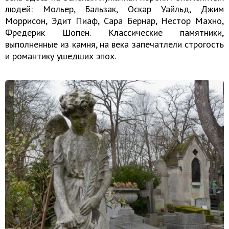
людей: Мольер, Бальзак, Оскар Уайльд, Джим
Моррисон, Эдит Пиаф, Сара Бернар, Нестор Махно,
Фредерик Шопен. Классические памятники,
выполненные из камня, на века запечатлели строгость
и романтику ушедших эпох.