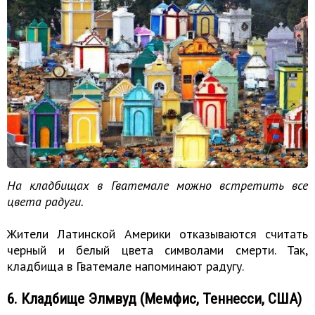
На кладбищах в Гватемале можно встретить все
цвета радуги.
Жители Латинской Америки отказываются считать
черный и белый цвета символами смерти. Так,
кладбища в Гватемале напоминают радугу.
6. Кладбище Элмвуд (Мемфис, Теннесси, США)