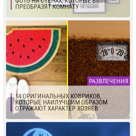
ФОТО НА СТЕНАХ, КОТОРЫЕ ВМИГ
ПРЕОБРАЗЯТ КОМНАТУ
РАЗВЛЕЧЕНИЯ
14 ОРИГИНАЛЬНЫХ КОВРИКОВ,
КОТОРЫЕ НАИЛУЧШИМ ОБРАЗОМ
ОТРАЖАЮТ ХАРАКТЕР ХОЗЯЕВ