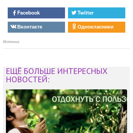
Facebook
Twitter
Вконтакте
Однокласники
Источник
ЕЩЁ БОЛЬШЕ ИНТЕРЕСНЫХ
НОВОСТЕЙ: