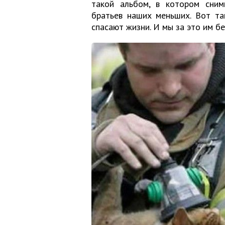
такой альбом, в котором сним
братьев наших меньших. Вот та
спасают жизни. И мы за это им б