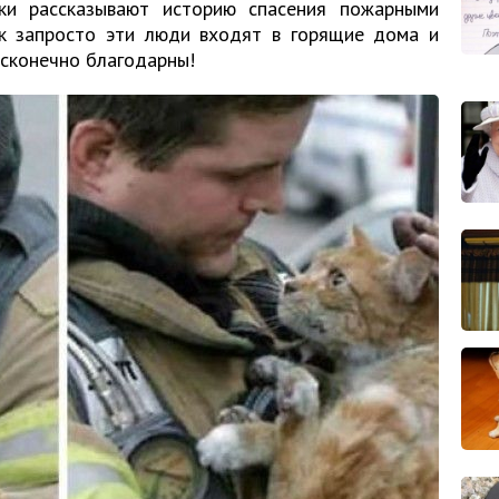
ки рассказывают историю спасения пожарными
к запросто эти люди входят в горящие дома и
есконечно благодарны!