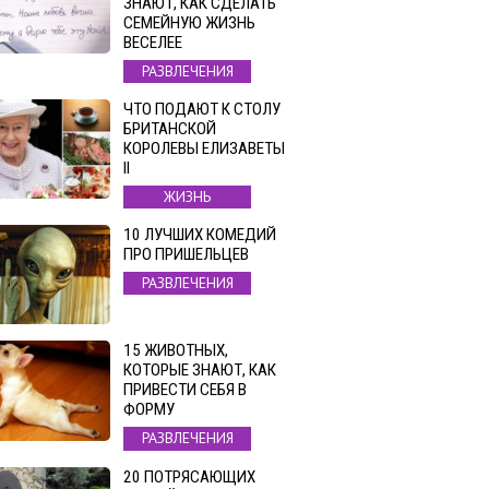
ЗНАЮТ, КАК СДЕЛАТЬ
СЕМЕЙНУЮ ЖИЗНЬ
ВЕСЕЛЕЕ
РАЗВЛЕЧЕНИЯ
ЧТО ПОДАЮТ К СТОЛУ
БРИТАНСКОЙ
КОРОЛЕВЫ ЕЛИЗАВЕТЫ
II
ЖИЗНЬ
10 ЛУЧШИХ КОМЕДИЙ
ПРО ПРИШЕЛЬЦЕВ
РАЗВЛЕЧЕНИЯ
15 ЖИВОТНЫХ,
КОТОРЫЕ ЗНАЮТ, КАК
ПРИВЕСТИ СЕБЯ В
ФОРМУ
РАЗВЛЕЧЕНИЯ
20 ПОТРЯСАЮЩИХ