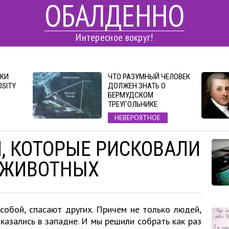
ОБАЛДЕННО
Интересное вокруг!
КИ
ЧТО РАЗУМНЫЙ ЧЕЛОВЕК
SITY
ДОЛЖЕН ЗНАТЬ О
БЕРМУДСКОМ
ТРЕУГОЛЬНИКЕ
НЕВЕРОЯТНОЕ
Й, КОТОРЫЕ РИСКОВАЛИ
 ЖИВОТНЫХ
собой, спасают других. Причем не только людей,
казались в западне. И мы решили собрать как раз