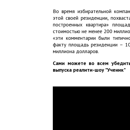
Во время избирательной компан
этой своей резиденции, похваст
построенных квартира» площа
стоимостью не менее 200 миллион
«эти комментарии были типично
факту площадь резиденции – 10
миллиона долларов.
Сами можете во всем убедитьс
выпуска реалити-шоу "Ученик"