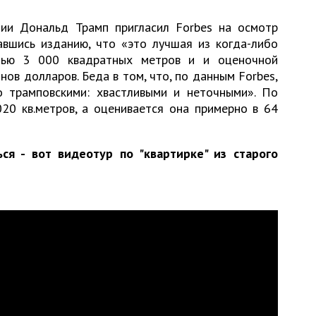
ии Дональд Трамп пригласил Forbes на осмотр
авшись изданию, что «это лучшая из когда-либо
дью 3 000 квадратных метров и и оценочной
ов долларов. Беда в том, что, по данным Forbes,
 трамповскими: хвастливыми и неточными». По
20 кв.метров, а оценивается она примерно в 64
я - вот видеотур по "квартирке" из старого