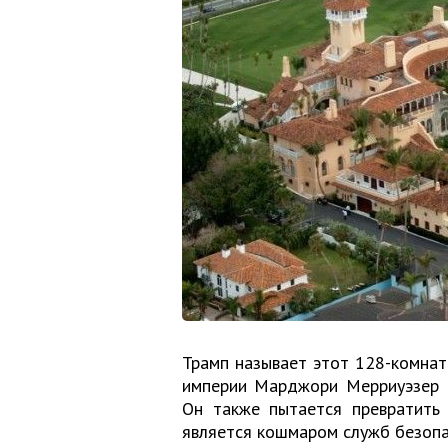
Трамп называет этот 128-комнат
империи Марджори Мерриуэзер П
Он также пытается превратить 
является кошмаром служб безопа