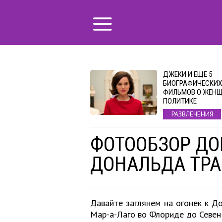
ДЖЕКИ И ЕЩЕ 5
БИОГРАФИЧЕСКИХ
ФИЛЬМОВ О ЖЕНЩ
ПОЛИТИКЕ
РАЗВЛЕЧЕНИЯ
ФОТООБЗОР ДО
ДОНАЛЬДА ТРА
Давайте заглянем на огонек к До
Мар-а-Лаго во Флориде до Севен