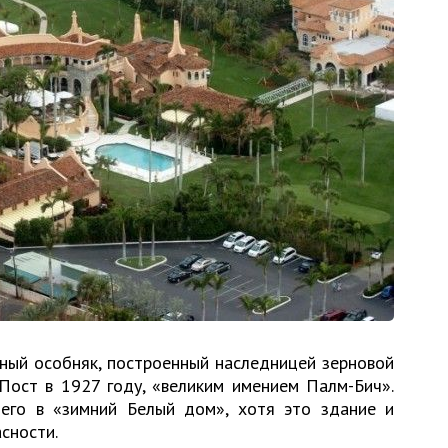
ный особняк, построенный наследницей зерновой
ост в 1927 году, «великим имением Палм-Бич».
его в «зимний Белый дом», хотя это здание и
сности.