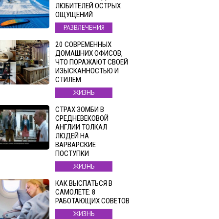
ЛЮБИТЕЛЕЙ ОСТРЫХ
ОЩУЩЕНИЙ
РАЗВЛЕЧЕНИЯ
20 СОВРЕМЕННЫХ
ДОМАШНИХ ОФИСОВ,
ЧТО ПОРАЖАЮТ СВОЕЙ
ИЗЫСКАННОСТЬЮ И
СТИЛЕМ
ЖИЗНЬ
СТРАХ ЗОМБИ В
СРЕДНЕВЕКОВОЙ
АНГЛИИ ТОЛКАЛ
ЛЮДЕЙ НА
ВАРВАРСКИЕ
ПОСТУПКИ
ЖИЗНЬ
КАК ВЫСПАТЬСЯ В
САМОЛЕТЕ: 8
РАБОТАЮЩИХ СОВЕТОВ
ЖИЗНЬ