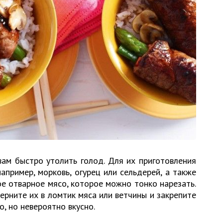
вам быстро утолить голод. Для их приготовления
пример, морковь, огурец или сельдерей, а также
е отварное мясо, которое можно тонко нарезать.
рните их в ломтик мяса или ветчины и закрепите
о, но невероятно вкусно.