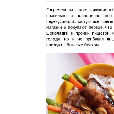
Современным людям, живущим в б
правильно и полноценно, поэ
перекусами. Зачастую всё врем
магазин и покупают первое, что 
шоколадки и прочий пищевой му
голода, но и не прибавил лиш
продукты богатые белком.