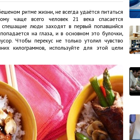
ешеном ритме жизни, не всегда удаётся питаться
тому чаще всего человек 21 века спасается
я спешащие люди заходят в первый попавшийся
попадается на глаза, и в основном это булочки,
сор. Чтобы перекус не только утолил чувство
них килограммов, используйте для этой цели