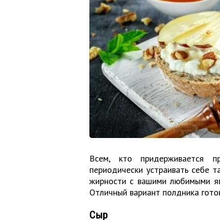
Всем, кто придерживается пр
периодически устраивать себе т
жирности с вашими любимыми яг
Отличный вариант полдника готов
Сыр