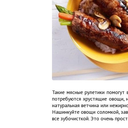
Такие мясные рулетики помогут 
потребуются хрустящие овощи, на
натуральная ветчина или нежирно
Нашинкуйте овощи соломкой, заве
все зубочисткой. Это очень прост