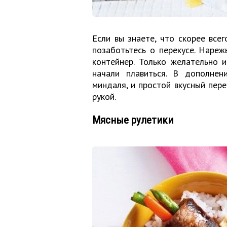
Если вы знаете, что скорее все
позаботьтесь о перекусе. Нареж
контейнер. Только желательно 
начали плавиться. В дополне
миндаля, и простой вкусный пере
рукой.
Мясные рулетики