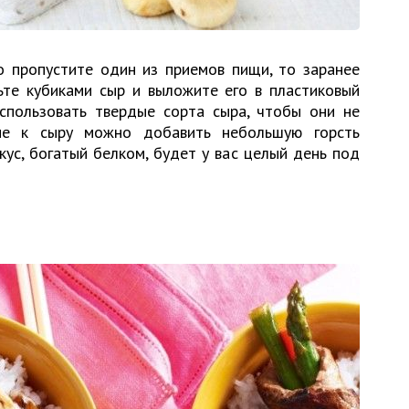
го пропустите один из приемов пищи, то заранее
ьте кубиками сыр и выложите его в пластиковый
использовать твердые сорта сыра, чтобы они не
ние к сыру можно добавить небольшую горсть
кус, богатый белком, будет у вас целый день под