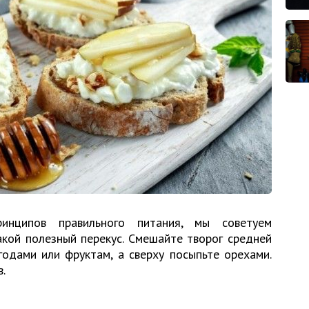
инципов правильного питания, мы советуем
акой полезный перекус. Смешайте творог средней
одами или фруктам, а сверху посыпьте орехами.
.