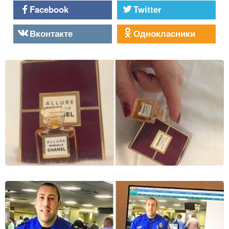
Facebook
Twitter
Вконтакте
Однокласники