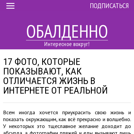
ПОДПИСАТЬСЯ
ОБАЛДЕННО
Интересное вокруг!
17 ФОТО, КОТОРЫЕ
ПОКАЗЫВАЮТ, КАК
ОТЛИЧАЕТСЯ ЖИЗНЬ В
ИНТЕРНЕТЕ ОТ РЕАЛЬНОЙ
Всем иногда хочется приукрасить свою жизнь и
показать окружающим, как всё прекрасно и волшебно.
У некоторых это тщеславное желание доходит до
абсурда, а фотографии пляжей и еды вызывают лишь