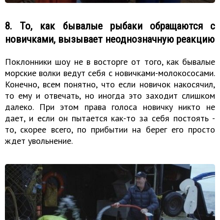
8. То, как бывалые рыбаки обращаются с
новичками, вызывает неоднозначную реакцию
Поклонники шоу не в восторге от того, как бывалые
морские волки ведут себя с новичками-молокососами.
Конечно, всем понятно, что если новичок накосячил,
то ему и отвечать, но иногда это заходит слишком
далеко. При этом права голоса новичку никто не
дает, и если он пытается как-то за себя постоять -
то, скорее всего, по прибытии на берег его просто
ждет увольнение.