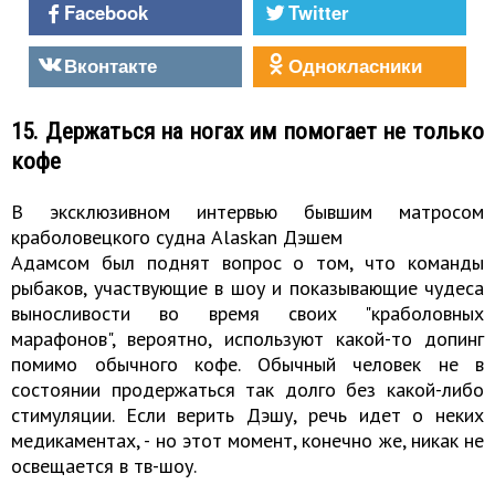
Facebook
Twitter
Вконтакте
Однокласники
15. Держаться на ногах им помогает не только
кофе
В эксклюзивном интервью бывшим матросом
краболовецкого судна Alaskan Дэшем
Адамсом был поднят вопрос о том, что команды
рыбаков, участвующие в шоу и показывающие чудеса
выносливости во время своих "краболовных
марафонов", вероятно, используют какой-то допинг
помимо обычного кофе. Обычный человек не в
состоянии продержаться так долго без какой-либо
стимуляции. Если верить Дэшу, речь идет о неких
медикаментах, - но этот момент, конечно же, никак не
освещается в тв-шоу.