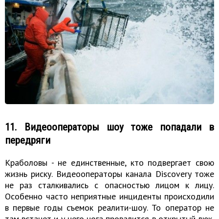
11. Видеооператоры шоу тоже попадали в
передряги
Краболовы - не единственные, кто подвергает свою
жизнь риску. Видеооператоры канала Discovery тоже
не раз сталкивались с опасностью лицом к лицу.
Особенно часто неприятные инциденты происходили
в первые годы съемок реалити-шоу. То оператор не
там встанет и у него нога провалится в открытый люк,