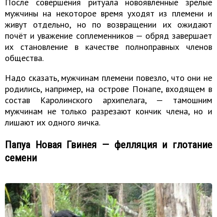
После совершения ритуала новоявленные зрелые
мужчины на некоторое время уходят из племени и
живут отдельно, но по возвращении их ожидают
почёт и уважение соплеменников — обряд завершает
их становление в качестве полноправных членов
общества.
Надо сказать, мужчинам племени повезло, что они не
родились, например, на острове Понапе, входящем в
состав Каролинского архипелага, — тамошним
мужчинам не только разрезают кончик члена, но и
лишают их одного яичка.
Папуа Новая Гвинея — фелляция и глотание
семени