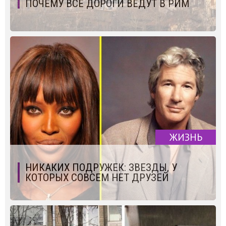
ПОЧЕМУ ВСЕ ДОРОГИ ВЕДУТ В РИМ
ЖИЗНЬ
НИКАКИХ ПОДРУЖЕК: ЗВЕЗДЫ, У
КОТОРЫХ СОВСЕМ НЕТ ДРУЗЕЙ