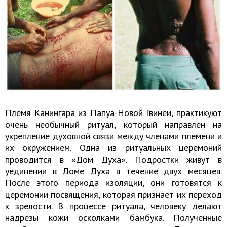
Племя Канингара из Папуа-Новой Гвинеи, практикуют
очень необычный ритуал, который направлен на
укрепление духовной связи между членами племени и
их окружением. Одна из ритуальных церемоний
проводится в «Дом Духа». Подростки живут в
уединении в Доме Духа в течение двух месяцев.
После этого периода изоляции, они готовятся к
церемонии посвящения, которая признает их переход
к зрелости. В процессе ритуала, человеку делают
надрезы кожи осколками бамбука. Полученные