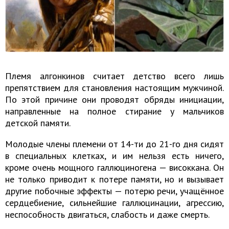
Племя алгонкинов считает детство всего лишь
препятствием для становления настоящим мужчиной.
По этой причине они проводят обряды инициации,
направленные на полное стирание у мальчиков
детской памяти.
Молодые члены племени от 14-ти до 21-го дня сидят
в специальных клетках, и им нельзя есть ничего,
кроме очень мощного галлюциногена — високкана. Он
не только приводит к потере памяти, но и вызывает
другие побочные эффекты — потерю речи, учащённое
сердцебиение, сильнейшие галлюцинации, агрессию,
неспособность двигаться, слабость и даже смерть.