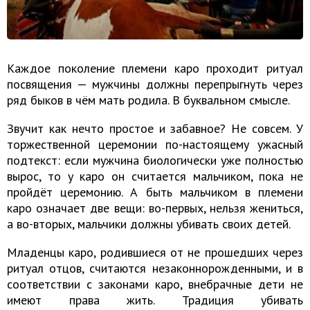
Каждое поколение племени каро проходит ритуал
посвящения — мужчины должны перепрыгнуть через
ряд быков в чём мать родила. В буквальном смысле.
Звучит как нечто простое и забавное? Не совсем. У
торжественной церемонии по-настоящему ужасный
подтекст: если мужчина биологически уже полностью
вырос, то у каро он считается мальчиком, пока не
пройдёт церемонию. А быть мальчиком в племени
каро означает две вещи: во-первых, нельзя жениться,
а во-вторых, мальчики должны убивать своих детей.
Младенцы каро, родившиеся от не прошедших через
ритуал отцов, считаются незаконнорожденными, и в
соответствии с законами каро, внебрачные дети не
имеют права жить. Традиция убивать