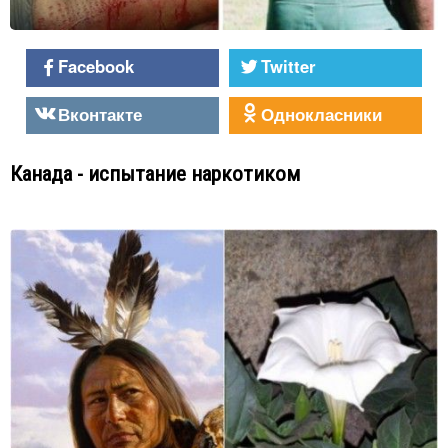
Facebook
Twitter
Вконтакте
Однокласники
Канада - испытание наркотиком