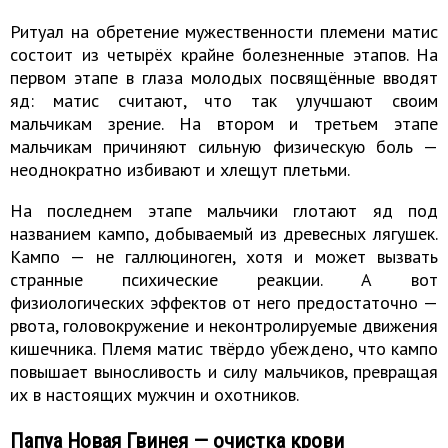
Ритуал на обретение мужественности племени матис
состоит из четырёх крайне болезненные этапов. На
первом этапе в глаза молодых посвящённые вводят
яд: матис считают, что так улучшают своим
мальчикам зрение. На втором и третьем этапе
мальчикам причиняют сильную физическую боль —
неоднократно избивают и хлещут плетьми.
На последнем этапе мальчики глотают яд под
названием кампо, добываемый из древесных лягушек.
Кампо — не галлюциноген, хотя и может вызвать
странные психические реакции. А вот
физиологических эффектов от него предостаточно —
рвота, головокружение и неконтролируемые движения
кишечника. Племя матис твёрдо убеждено, что кампо
повышает выносливость и силу мальчиков, превращая
их в настоящих мужчин и охотников.
Папуа Новая Гвинея — очистка крови