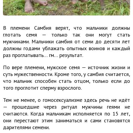
В племени Самбия верят, что мальчики должны
глотать семя — только так они могут стать
мужчинами. Мальчики самбия от семи до десяти лет
должны годами ублажать опытных воинов и каждый
раз проглатывать… гм… результат.
По вере племени, мужское семя — источник жизни и
суть мужественности. Кроме того, у самбия считается,
что мальчик способен стать отцом, только если до
того проглотит сперму взрослого.
Тем не менее, о гомосексуализме здесь речь не идёт
— прошедшие через ритуал мужчины геями не
считаются. Когда мальчикам исполняется по 15 лет,
они перестают этим заниматься и сами становятся
дарителями семени.