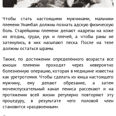
Чтобы стать настоящими мужчинами, мальчики
племени Унамбал должны познать адскую физическую
боль. Старейшины племени делают надрезы на коже
их ягодиц, груди, рук и плечей, а чтобы раны не
затянулись, в них насыпают песка. После на теле
должны остаться шрамы.
Также, по достижении определённого возраста все
юноши племени проходят через невероятно
болезненную операцию, которая в медицине известна
как уретротомия. Чтобы сделать из юнца настоящего
мужчину, ему делают обрезание, а затем
мочеиспускательный канал пениса рассекают и на
протяжении всей жизни регулярно повторяют эту
процедуру, в результате чего половой член
становится «раздвоенным».