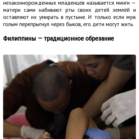
незаконнорожденных младенцев называется минги —
матери сами набивают рты своих детей землёй и
оставляют их умирать в пустыне. И только если муж
голым перепрыгнул через быков, его дети могут жить.
Филиппины — традиционное обрезание