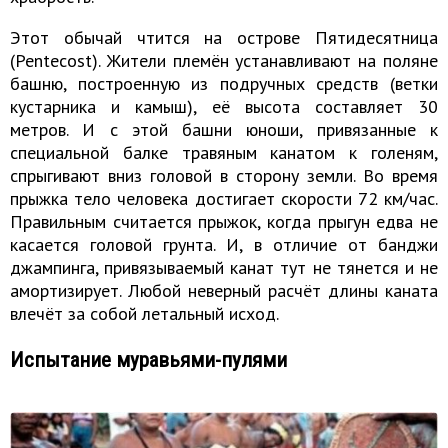
Этот обычай чтится на острове Пятидесятница
(Pentecost). Жители племён устанавливают на поляне
башню, построенную из подручных средств (ветки
кустарника и камыш), её высота составляет 30
метров. И с этой башни юноши, привязанные к
специальной балке травяным канатом к голеням,
спрыгивают вниз головой в сторону земли. Во время
прыжка тело человека достигает скорости 72 км/час.
Правильным считается прыжок, когда прыгун едва не
касается головой грунта. И, в отличие от банджи
джампинга, привязываемый канат тут не тянется и не
амортизирует. Любой неверный расчёт длины каната
влечёт за собой летальный исход.
Испытание муравьями-пулями