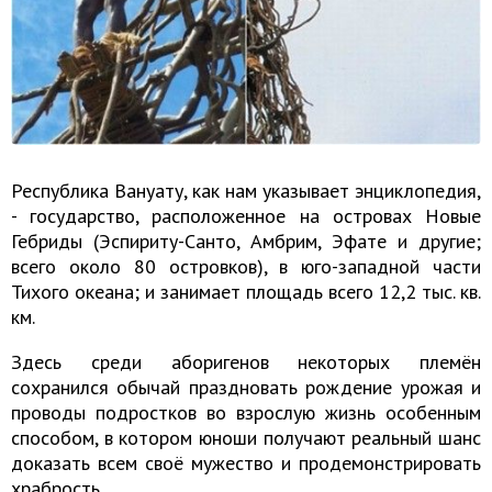
Республика Вануату, как нам указывает энциклопедия,
- государство, расположенное на островах Новые
Гебриды (Эспириту-Санто, Амбрим, Эфате и другие;
всего около 80 островков), в юго-западной части
Тихого океана; и занимает площадь всего 12,2 тыс. кв.
км.
Здесь среди аборигенов некоторых племён
сохранился обычай праздновать рождение урожая и
проводы подростков во взрослую жизнь особенным
способом, в котором юноши получают реальный шанс
доказать всем своё мужество и продемонстрировать
храбрость.