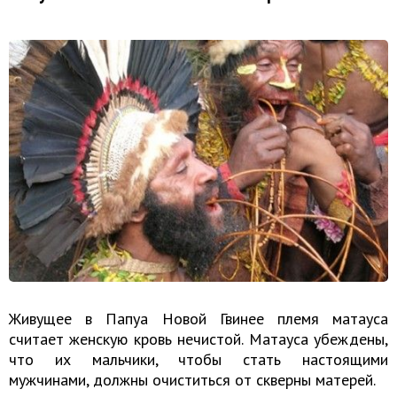
Живущее в Папуа Новой Гвинее племя матауса
считает женскую кровь нечистой. Матауса убеждены,
что их мальчики, чтобы стать настоящими
мужчинами, должны очиститься от скверны матерей.