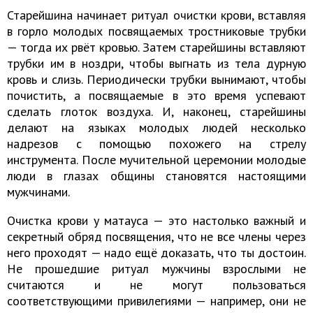
Старейшина начинает ритуал очистки крови, вставляя
в горло молодых посвящаемых тростниковые трубки
— тогда их рвёт кровью. Затем старейшины вставляют
трубки им в ноздри, чтобы выгнать из тела дурную
кровь и слизь. Периодически трубки вынимают, чтобы
почистить, а посвящаемые в это время успевают
сделать глоток воздуха. И, наконец, старейшины
делают на языках молодых людей несколько
надрезов с помощью похожего на стрелу
инструмента. После мучительной церемонии молодые
люди в глазах общины становятся настоящими
мужчинами.
Очистка крови у матауса — это настолько важный и
секретный обряд посвящения, что не все члены через
него проходят — надо ещё доказать, что ты достоин.
Не прошедшие ритуал мужчины взрослыми не
считаются и не могут пользоваться
соответствующими привилегиями — например, они не