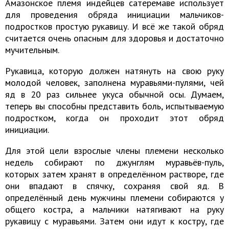
Амазонское племя индейцев сатеремаве использует
для проведения обряда инициации мальчиков-
подростков простую рукавицу. И всё же такой обряд
считается очень опасным для здоровья и достаточно
мучительным.
Рукавица, которую должен натянуть на свою руку
молодой человек, заполнена муравьями-пулями, чей
яд в 20 раз сильнее укуса обычной осы. Думаем,
теперь вы способны представить боль, испытываемую
подростком, когда он проходит этот обряд
инициации.
Для этой цели взрослые члены племени несколько
недель собирают по джунглям муравьёв-пуль,
которых затем хранят в определённом растворе, где
они впадают в спячку, сохраняя свой яд. В
определённый день мужчины племени собираются у
общего костра, а мальчики натягивают на руку
рукавицу с муравьями. Затем они идут к костру, где