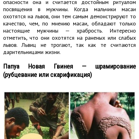
опасности она и считается достойным ритуалом
посвящения в мужчины. Когда мальчики масаи
охотятся на львов, они тем самым демонстрируют то
качество, чем, по мнению масаи, обладают только
настоящие мужчины — храбрость. Интересно
отметить, что они охотятся на раненых или слабых
львов. Львиц не трогают, так как те считаются
дарительницами жизни.
Папуа Новая Гвинея — шрамирование
(рубцевание или скарификация)