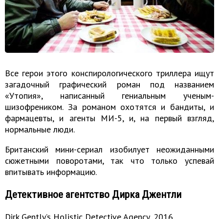
Все герои этого конспирологического триллера ищут
загадочный графический роман под названием
«Утопия», написанный гениальным ученым-
шизофреником. За романом охотятся и бандиты, и
фармацевты, и агенты МИ-5, и, на первый взгляд,
нормальные люди.
Британский мини-сериал изобилует неожиданными
сюжетными поворотами, так что только успевай
впитывать информацию.
Детективное агентство Дирка Джентли
Dirk Gently’s Holistic Detective Agency, 2016