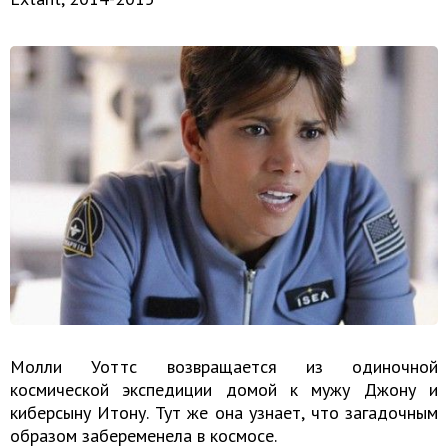
Молли Уоттс возвращается из одиночной
космической экспедиции домой к мужу Джону и
киберсыну Итону. Тут же она узнает, что загадочным
образом забеременела в космосе.