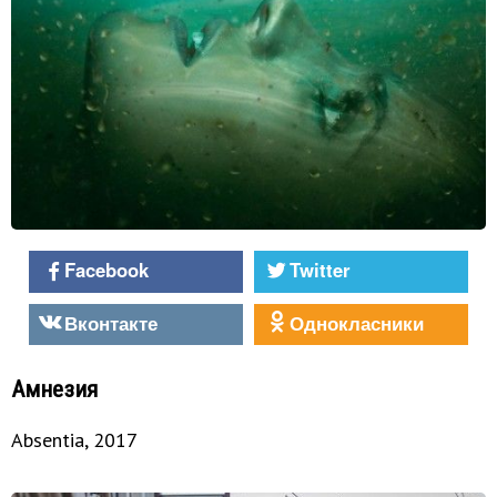
Facebook
Twitter
Вконтакте
Однокласники
Амнезия
Absentia, 2017