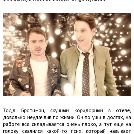
Тодд Бротцман, скучный коридорный в отеле,
довольно неудачлив по жизни. Он по уши в долгах, на
работе все складывается очень плохо, а тут еще на
голову свалился какой-то псих, который называет