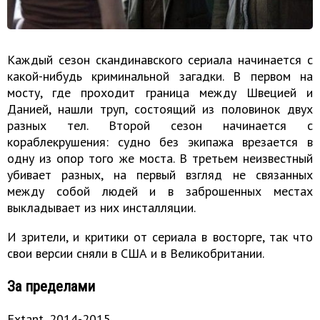
Каждый сезон скандинавского сериала начинается с
какой-нибудь криминальной загадки. В первом на
мосту, где проходит граница между Швецией и
Данией, нашли труп, состоящий из половинок двух
разных тел. Второй сезон начинается с
кораблекрушения: судно без экипажа врезается в
одну из опор того же моста. В третьем неизвестный
убивает разных, на первый взгляд не связанных
между собой людей и в заброшенных местах
выкладывает из них инсталляции.
И зрители, и критики от сериала в восторге, так что
свои версии сняли в США и в Великобритании.
За пределами
Extant, 2014-2015