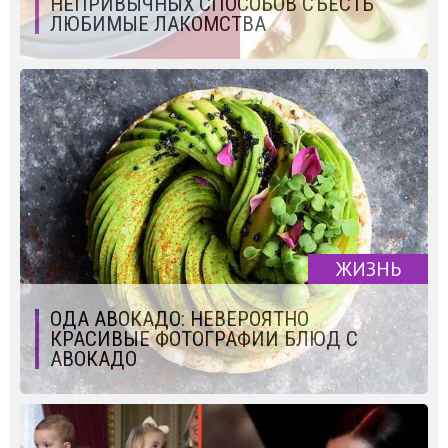
НЕПРИВЫЧНЫХ СПОСОБОВ СЪЕСТЬ
ЛЮБИМЫЕ ЛАКОМСТВА
ЖИЗНЬ
ОДА АВОКАДО: НЕВЕРОЯТНО
КРАСИВЫЕ ФОТОГРАФИИ БЛЮД С
АВОКАДО