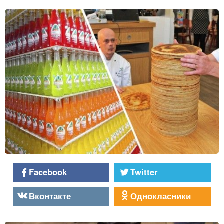
Facebook
Twitter
Вконтакте
Однокласники