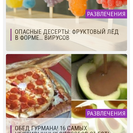
РАЗВЛЕЧЕНИЯ
ОПАСНЫЕ ДЕСЕРТЫ: ФРУКТОВЫЙ ЛЁД
В ФОРМЕ... ВИРУСОВ
РАЗВЛЕЧЕНИЯ
ОБЕД ГУРМАНА! 16 САМЫХ