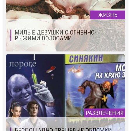
ЖИЗНЬ
МИЛЫЕ ДЕВУШКИ С ОГНЕННО-
РЫЖИМИ ВОЛОСАМИ
РАЗВЛЕЧЕНИЯ
БЕСПОЩАДНО ТРЕШЕВЫЕ ОБЛОЖКИ