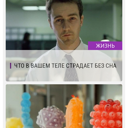
ЖИЗНЬ
ЧТО В ВАШЕМ ТЕЛЕ СТРАДАЕТ БЕЗ СНА