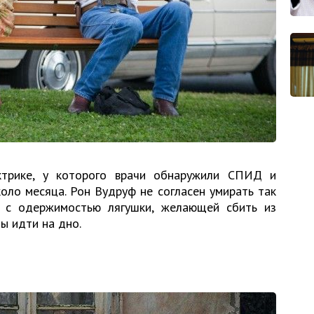
ктрике, у которого врачи обнаружили СПИД и
оло месяца. Рон Вудруф не согласен умирать так
 с одержимостью лягушки, желающей сбить из
ы идти на дно.