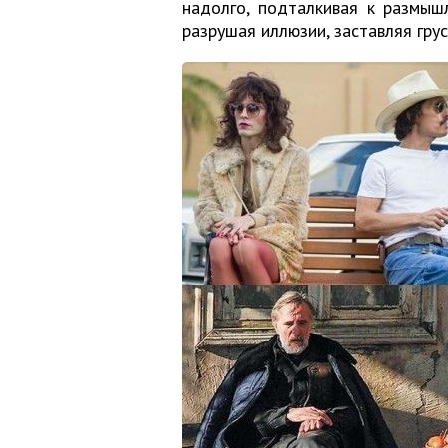
надолго, подталкивая к размыш
разрушая иллюзии, заставляя грус