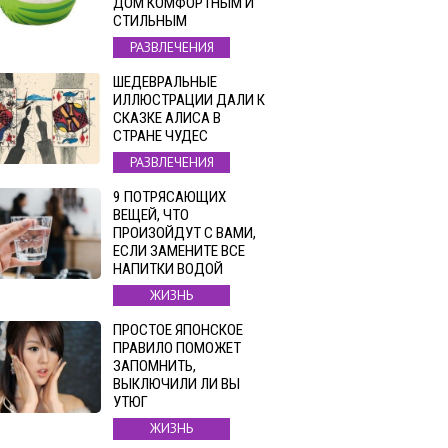
ДОМ КОМФОРТНЫМ И
СТИЛЬНЫМ
РАЗВЛЕЧЕНИЯ
ШЕДЕВРАЛЬНЫЕ
ИЛЛЮСТРАЦИИ ДАЛИ К
СКАЗКЕ АЛИСА В
СТРАНЕ ЧУДЕС
РАЗВЛЕЧЕНИЯ
9 ПОТРЯСАЮЩИХ
ВЕЩЕЙ, ЧТО
ПРОИЗОЙДУТ С ВАМИ,
ЕСЛИ ЗАМЕНИТЕ ВСЕ
НАПИТКИ ВОДОЙ
ЖИЗНЬ
ПРОСТОЕ ЯПОНСКОЕ
ПРАВИЛО ПОМОЖЕТ
ЗАПОМНИТЬ,
ВЫКЛЮЧИЛИ ЛИ ВЫ
УТЮГ
ЖИЗНЬ