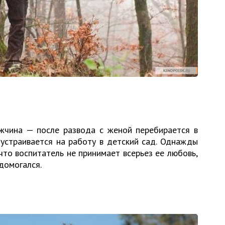
жчина — после развода с женой перебирается в
устраивается на работу в детский сад. Однажды
что воспитатель не принимает всерьез ее любовь,
домогался.