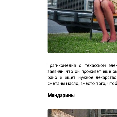
Трагикомедия о техасском эле
заявили, что он проживет еще ок
рано и ищет нужное лекарство
сметаны масло, вместо того, чтоб
Мандарины