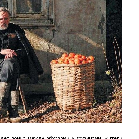
идет война между абхазами и грузинами. Жители