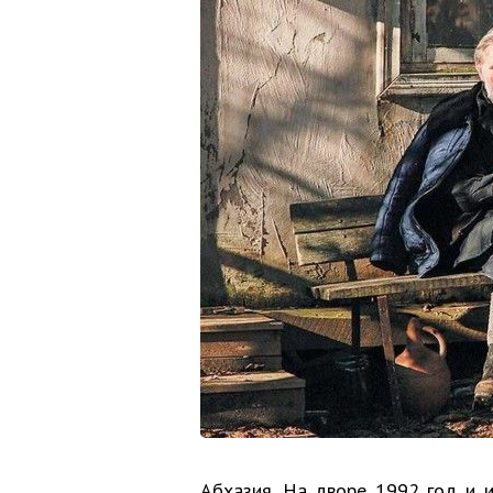
Абхазия. На дворе 1992 год и 