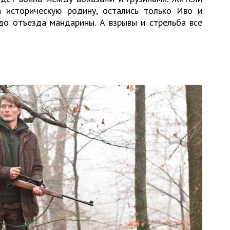
а историческую родину, остались только Иво и
до отъезда мандарины. А взрывы и стрельба все