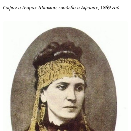
София и Генрих Шлиман, свадьба в Афинах, 1869 год