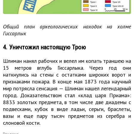
Общий план археологических находок на холме
Гиссарлык
4. Уничтожил настоящую Трою
Шлиман нанял рабочих и велел им копать траншею на
15 метров вглубь Гиссарлыка. Через год они
наткнулись на стены с остатками широких ворот и
признаками пожара. В конце мая 1873 года научный
мир потрясла сенсация — Шлиман нашел легендарный
город. Доказательством стал «клад царя Приама»:
8833 золотых предмета, в том числе две диадемы с
подвесками, кубок в виде ладьи, серьги, браслеты,
вазы и еще пару тысяч предметов из серебра и
слоновой кости.