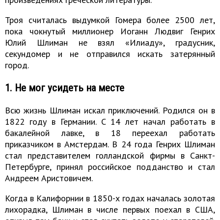
Троя считалась выдумкой Гомера более 2500 лет,
пока чокнутый миллионер Иоганн Людвиг Генрих
Юлий Шлиман не взял «Илиаду», градусник,
секундомер и не отправился искать затерянный
город.
1. Не мог усидеть на месте
Всю жизнь Шлиман искал приключений. Родился он в
1822 году в Германии. С 14 лет начал работать в
бакалейной лавке, в 18 переехал работать
приказчиком в Амстердам. В 24 года Генрих Шлиман
стал представителем голландской фирмы в Санкт-
Петербурге, принял российское подданство и стал
Андреем Аристовичем.
Когда в Калифорнии в 1850-х годах началась золотая
лихорадка, Шлиман в числе первых поехал в США,