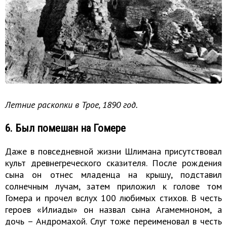
Летние раскопки в Трое, 1890 год.
6. Был помешан на Гомере
Даже в повседневной жизни Шлимана присутствовал
культ древнегреческого сказителя. После рождения
сына он отнес младенца на крышу, подставил
солнечным лучам, затем приложил к голове том
Гомера и прочел вслух 100 любимых стихов. В честь
героев «Илиады» он назвал сына Агамемноном, а
дочь – Андромахой. Слуг тоже переименовал в честь