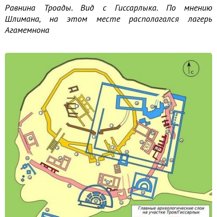
Равнина Троады. Вид с Гиссарлыка. По мнению
Шлимана, на этом месте располагался лагерь
Агамемнона