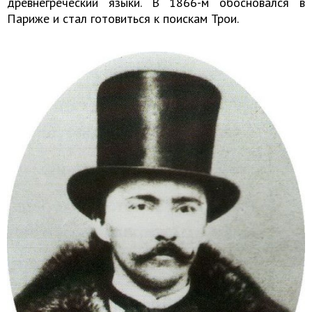
древнегреческий языки. В 1866-м обосновался в
Париже и стал готовиться к поискам Трои.