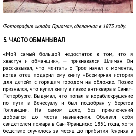
Фотография «клада Приама», сделанная в 1873 году.
5. ЧАСТО ОБМАНЫВАЛ
«Мой самый большой недостаток в том, что я
хвастун и обманщик», — признавался Шлиман. Он
рассказывал, что мечтать о Трое начал с момента,
когда отец подарил ему книгу «Всемирная история
для детей» с горящим городом на обложке. Позже
признался, что купил книгу в лавке антиквара в Санкт-
Петербурге. Выдумал, что попал в кораблекрушение
по пути в Венесуэлу и был подобран у берегов
Голландии. На самом деле, без приключений
добрался до места назначения. Объявил себя
свидетелем пожара в Сан-Франциско 1851 года, хотя
бедствие случилось за месяц до прибытия Генриха в