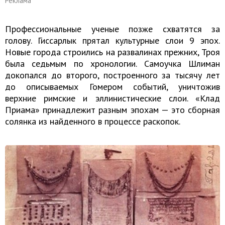
Реклама
Профессиональные ученые позже схватятся за
голову. Гиссарлык прятал культурные слои 9 эпох.
Новые города строились на развалинах прежних, Троя
была седьмым по хронологии. Самоучка Шлиман
докопался до второго, построенного за тысячу лет
до описываемых Гомером событий, уничтожив
верхние римские и эллинистические слои. «Клад
Приама» принадлежит разным эпохам — это сборная
солянка из найденного в процессе раскопок.