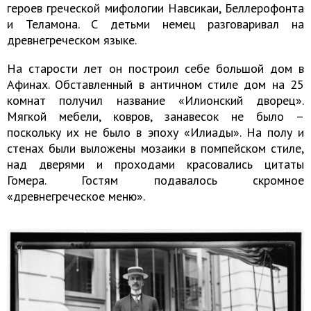
героев греческой мифологии Навсикаи, Беллерофонта
и Теламона. С детьми немец разговаривал на
древнегреческом языке.
На старости лет он построил себе большой дом в
Афинах. Обставленный в античном стиле дом на 25
комнат получил название «Илионский дворец».
Мягкой мебели, ковров, занавесок не было –
поскольку их не было в эпоху «Илиады». На полу и
стенах были выложены мозаики в помпейском стиле,
над дверями и проходами красовались цитаты
Гомера. Гостям подавалось скромное
«древнегреческое меню».