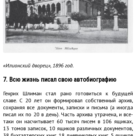
«Илионский дворец», 1896 год.
7. Всю жизнь писал свою автобиографию
Генрих Шлиман стал рано готовиться к будущей
славе. С 20 лет он формировал собственный архив,
сохраняя все документы, записки и письма (а иногда
писал их по 20 в день). Часть архива утрачена, и все-
таки он насчитывает 60 тысяч писем в 106 ящиках,
13 томов записок, 10 ящиков различных документов,
38 бухгалтерских книг, 18 дневниковых книг, 5 ящиков