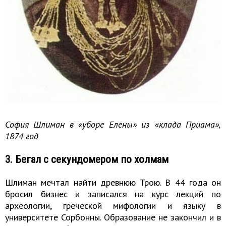
София Шлиман в «уборе Елены» из «клада Приама»,
1874 год
3. Бегал с секундомером по холмам
Шлиман мечтал найти древнюю Трою. В 44 года он
бросил бизнес и записался на курс лекций по
археологии, греческой мифологии и языку в
университете Сорбонны. Образование не закончил и в