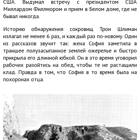
США. Выдумал встречу с президентом США
Миллардом Филлмором и прием в Белом доме, где не
бывал никогда.
Историю обнаружения сокровищ Трои Шлиман
излагал не менее 6 раз, и каждый раз по-новому. Один
из рассказов звучит так: жена София заметила в
траншее полузасыпанное землей ожерелье и быстро
прикрыла его длинной юбкой. Он в это время уговорил
рабочих разойтись на обед, чтобы те не растащили
клад. Правда в том, что София в то время была на
похоронах отца.