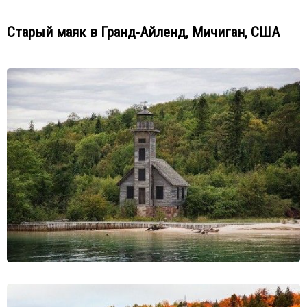
Старый маяк в Гранд-Айленд, Мичиган, США