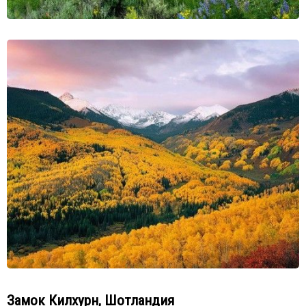
Замок Килхурн, Шотландия