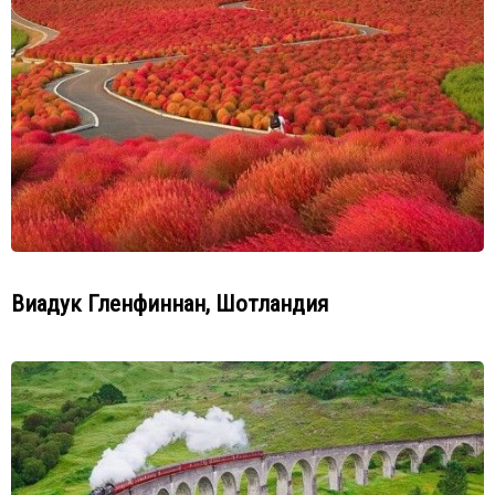
Виадук Гленфиннан, Шотландия