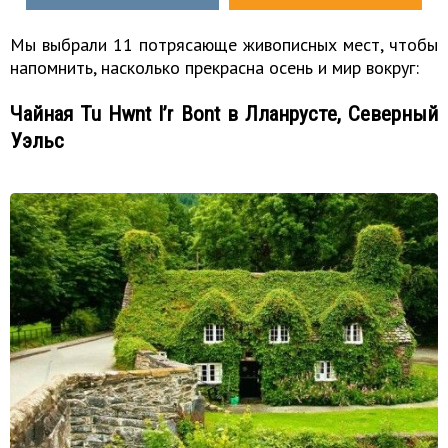
Мы выбрали 11 потрясающе живописных мест, чтобы
напомнить, насколько прекрасна осень и мир вокруг:
Чайная Tu Hwnt I’r Bont в Лланрусте, Северный
Уэльс