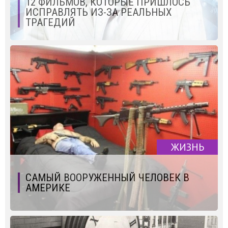
12 ФИЛЬМОВ, КОТОРЫЕ ПРИШЛОСЬ
ИСПРАВЛЯТЬ ИЗ-ЗА РЕАЛЬНЫХ
ТРАГЕДИЙ
ЖИЗНЬ
САМЫЙ ВООРУЖЕННЫЙ ЧЕЛОВЕК В
АМЕРИКЕ