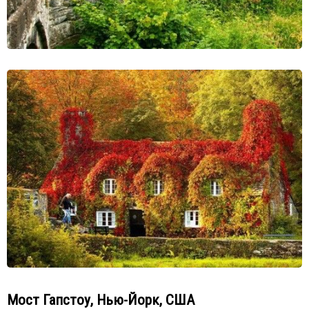
Мост Гапстоу, Нью-Йорк, США