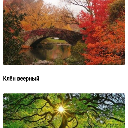
Клён веерный