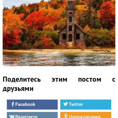
Поделитесь этим постом с
друзьями
Facebook
Twitter
Вконтакте
Однокласники