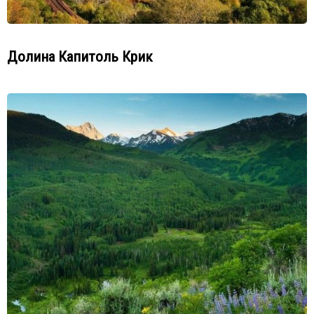
Долина Капитоль Крик