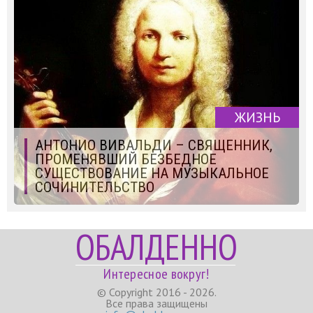
ЖИЗНЬ
АНТОНИО ВИВАЛЬДИ – СВЯЩЕННИК,
ПРОМЕНЯВШИЙ БЕЗБЕДНОЕ
СУЩЕСТВОВАНИЕ НА МУЗЫКАЛЬНОЕ
СОЧИНИТЕЛЬСТВО
ОБАЛДЕННО
Интересное вокруг!
© Copyright 2016 - 2026.
Все права защищены