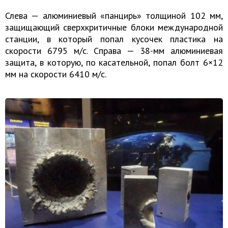
Слева — алюминиевый «панцирь» толщиной 102 мм,
защищающий сверхкритичные блоки международной
станции, в который попал кусочек пластика на
скорости 6795 м/с. Справа — 38-мм алюминиевая
защита, в которую, по касательной, попал болт 6×12
мм на скорости 6410 м/с.