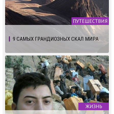
ПУТЕШЕСТВИЯ
9 САМЫХ ГРАНДИОЗНЫХ СКАЛ МИРА
ЖИЗНЬ