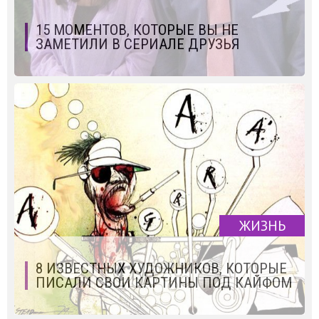
15 МОМЕНТОВ, КОТОРЫЕ ВЫ НЕ
ЗАМЕТИЛИ В СЕРИАЛЕ ДРУЗЬЯ
ЖИЗНЬ
8 ИЗВЕСТНЫХ ХУДОЖНИКОВ, КОТОРЫЕ
ПИСАЛИ СВОИ КАРТИНЫ ПОД КАЙФОМ