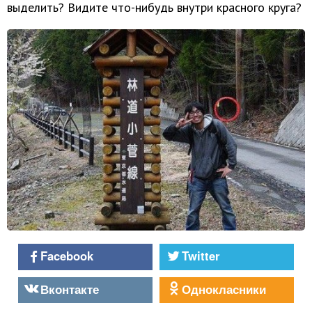
выделить? Видите что-нибудь внутри красного круга?
Facebook
Twitter
Вконтакте
Однокласники