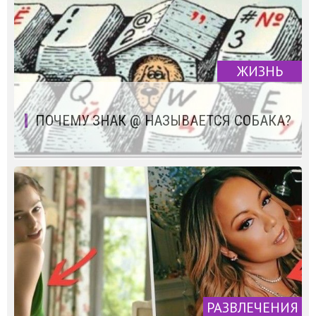
ЖИЗНЬ
ПОЧЕМУ ЗНАК @ НАЗЫВАЕТСЯ СОБАКА?
РАЗВЛЕЧЕНИЯ