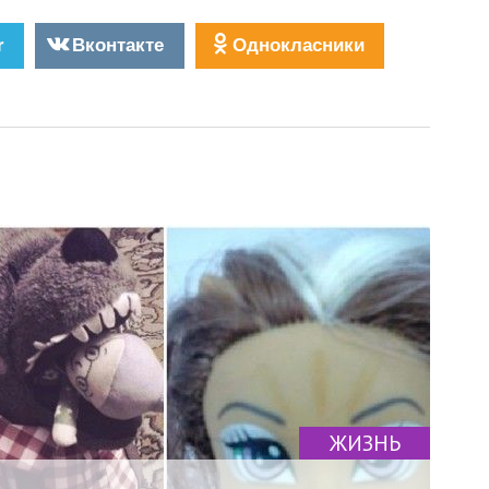
r
Вконтакте
Однокласники
ЖИЗНЬ