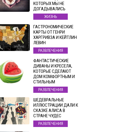
КОТОРЫХ МЫ НЕ
ДОГАДЫВАЛИСЬ
ЖИЗНЬ
ГАСТРОНОМИЧЕСКИЕ
КАРТЫ ОТ ГЕНРИ
ХАРГРИВЗА И КЕЙТЛИН
ЛЕВИН
РАЗВЛЕЧЕНИЯ
ФАНТАСТИЧЕСКИЕ
ДИВАНЫ И КРЕСЕЛА,
КОТОРЫЕ СДЕЛАЮТ
ДОМ КОМФОРТНЫМ И
СТИЛЬНЫМ
РАЗВЛЕЧЕНИЯ
ШЕДЕВРАЛЬНЫЕ
ИЛЛЮСТРАЦИИ ДАЛИ К
СКАЗКЕ АЛИСА В
СТРАНЕ ЧУДЕС
РАЗВЛЕЧЕНИЯ