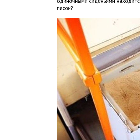
одиночными сиденьями находится 
песок?