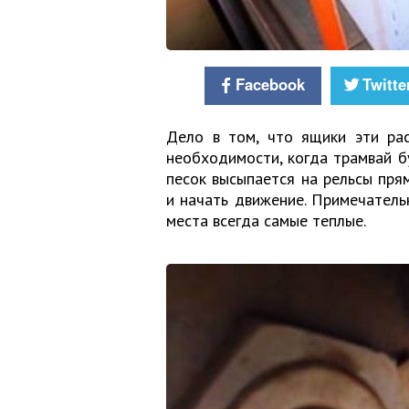
Facebook
Twitte
Дело в том, что ящики эти ра
необходимости, когда трамвай бу
песок высыпается на рельсы пря
и начать движение. Примечатель
места всегда самые теплые.