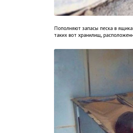
Пополняют запасы песка в ящиках
таких вот хранилищ, расположенн