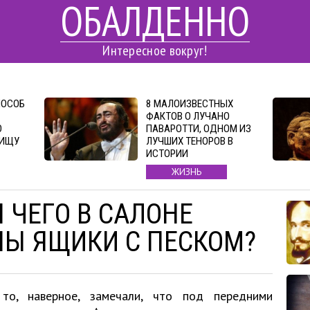
ОБАЛДЕННО
Интересное вокруг!
ПОСОБ
8 МАЛОИЗВЕСТНЫХ
ФАКТОВ О ЛУЧАНО
О
ПАВАРОТТИ, ОДНОМ ИЗ
ПИЩУ
ЛУЧШИХ ТЕНОРОВ В
ИСТОРИИ
ЖИЗНЬ
 ЧЕГО В САЛОНЕ
Ы ЯЩИКИ С ПЕСКОМ?
то, наверное, замечали, что под передними