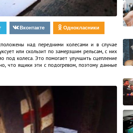
r
Вконтакте
Однокласники
сположены над передними колесами и в случае
ксует или скользит по замерзшим рельсам, с них
мо под колеса. Это помогает улучшить сцепление
но, что ящики эти с подогревом, поэтому данные