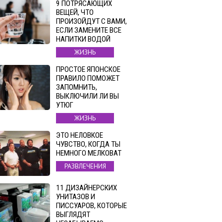
9 ПОТРЯСАЮЩИХ
ВЕЩЕЙ, ЧТО
ПРОИЗОЙДУТ С ВАМИ,
ЕСЛИ ЗАМЕНИТЕ ВСЕ
НАПИТКИ ВОДОЙ
ЖИЗНЬ
ПРОСТОЕ ЯПОНСКОЕ
ПРАВИЛО ПОМОЖЕТ
ЗАПОМНИТЬ,
ВЫКЛЮЧИЛИ ЛИ ВЫ
УТЮГ
ЖИЗНЬ
ЭТО НЕЛОВКОЕ
ЧУВСТВО, КОГДА ТЫ
НЕМНОГО МЕЛКОВАТ
РАЗВЛЕЧЕНИЯ
11 ДИЗАЙНЕРСКИХ
УНИТАЗОВ И
ПИССУАРОВ, КОТОРЫЕ
ВЫГЛЯДЯТ