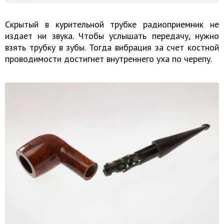
Скрытый в курительной трубке радиоприемник не
издает ни звука. Чтобы услышать передачу, нужно
взять трубку в зубы. Тогда вибрация за счет костной
проводимости достигнет внутреннего уха по черепу.