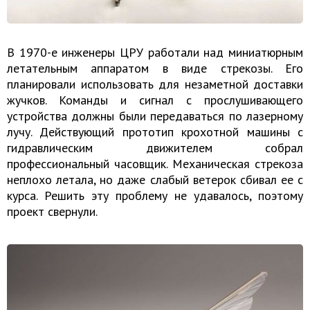
В 1970-е инженеры ЦРУ работали над миниатюрным
летательным аппаратом в виде стрекозы. Его
планировали использовать для незаметной доставки
жучков. Команды и сигнал с прослушивающего
устройства должны были передаваться по лазерному
лучу. Действующий прототип крохотной машины с
гидравлическим движителем собрал
профессиональный часовщик. Механическая стрекоза
неплохо летала, но даже слабый ветерок сбивал ее с
курса. Решить эту проблему не удавалось, поэтому
проект свернули.