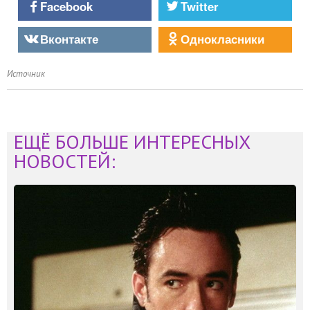
Facebook
Twitter
Вконтакте
Однокласники
Источник
ЕЩЁ БОЛЬШЕ ИНТЕРЕСНЫХ
НОВОСТЕЙ: