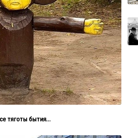
се тяготы бытия...