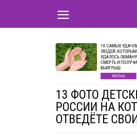
10 САМЫХ УДАЧЛ
ЛЮДЕЙ, КОТОРЫМ
УДАЛОСЬ ОБМАНУ
СМЕРТЬ И ПОЛУЧ
ВЫИГРЫШ
ЖИЗНЬ
13 ФОТО ДЕТС
РОССИИ НА КО
ОТВЕДЁТЕ СВО