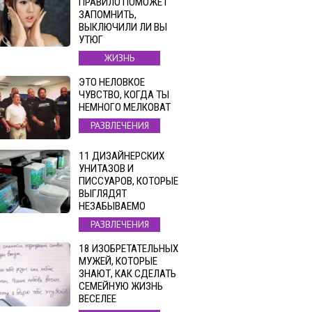
ПРАВИЛО ПОМОЖЕТ
ЗАПОМНИТЬ,
ВЫКЛЮЧИЛИ ЛИ ВЫ
УТЮГ
ЖИЗНЬ
ЭТО НЕЛОВКОЕ
ЧУВСТВО, КОГДА ТЫ
НЕМНОГО МЕЛКОВАТ
РАЗВЛЕЧЕНИЯ
11 ДИЗАЙНЕРСКИХ
УНИТАЗОВ И
ПИССУАРОВ, КОТОРЫЕ
ВЫГЛЯДЯТ
НЕЗАБЫВАЕМО
РАЗВЛЕЧЕНИЯ
18 ИЗОБРЕТАТЕЛЬНЫХ
МУЖЕЙ, КОТОРЫЕ
ЗНАЮТ, КАК СДЕЛАТЬ
СЕМЕЙНУЮ ЖИЗНЬ
ВЕСЕЛЕЕ