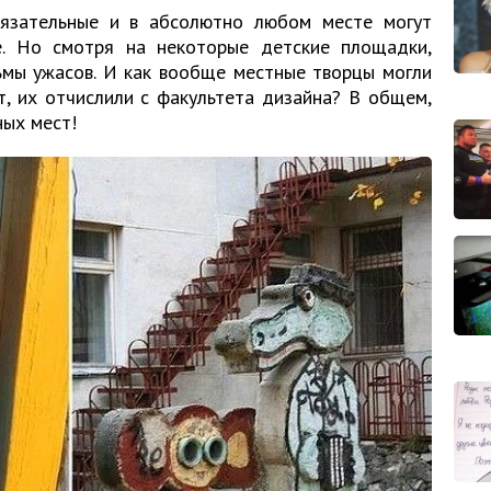
тязательные и в абсолютно любом месте могут
е. Но смотря на некоторые детские площадки,
ьмы ужасов. И как вообще местные творцы могли
, их отчислили с факультета дизайна? В общем,
ных мест!