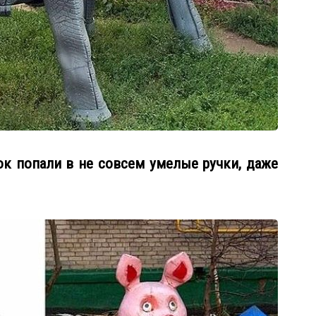
ок попали в не совсем умелые ручки, даже