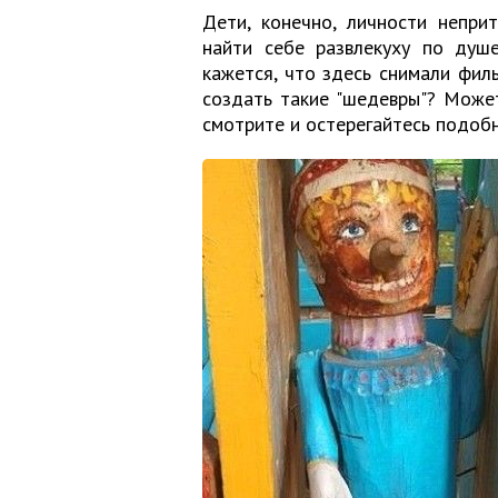
Дети, конечно, личности непри
найти себе развлекуху по душ
кажется, что здесь снимали фил
создать такие "шедевры"? Может
смотрите и остерегайтесь подоб