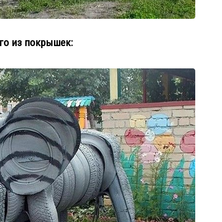
ого из покрышек: