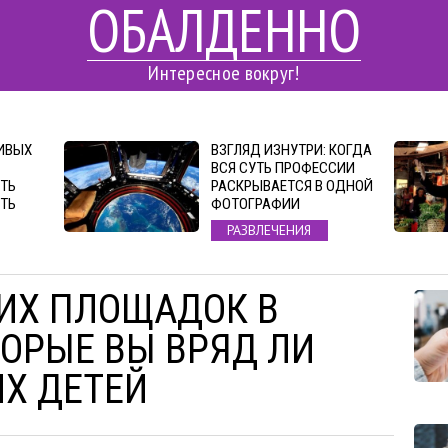
ОБАЛДЕННО
Интересное вокруг!
ИВЫХ
ВЗГЛЯД ИЗНУТРИ: КОГДА
ВСЯ СУТЬ ПРОФЕССИИ
ТЬ
РАСКРЫВАЕТСЯ В ОДНОЙ
ИТЬ
ФОТОГРАФИИ
РАЗВЛЕЧЕНИЯ
КИХ ПЛОЩАДОК В
ТОРЫЕ ВЫ ВРЯД ЛИ
ИХ ДЕТЕЙ