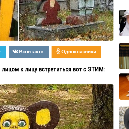
r
Вконтакте
Однокласники
 лицом к лицу встретиться вот с ЭТИМ: