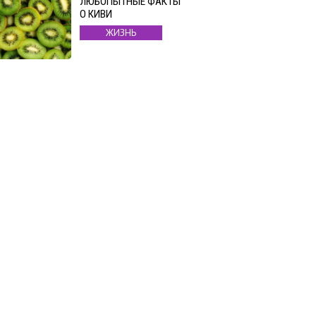
ЛЮБОПЫТНЫЕ ФАКТЫ
О КИВИ
ЖИЗНЬ