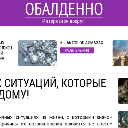
ОБАЛДЕННО
Интересное вокруг!
ЫХ
6 ФАКТОВ ОБ АЛМАЗАХ
ДОЛЖЕН
РАЗВЛЕЧЕНИЯ
ЫЙ
МА
 СИТУАЦИЙ, КОТОРЫЕ
ДОМУ!
чных ситуациях из жизни, с которыми знаком
причины их возникновения являются не совсем