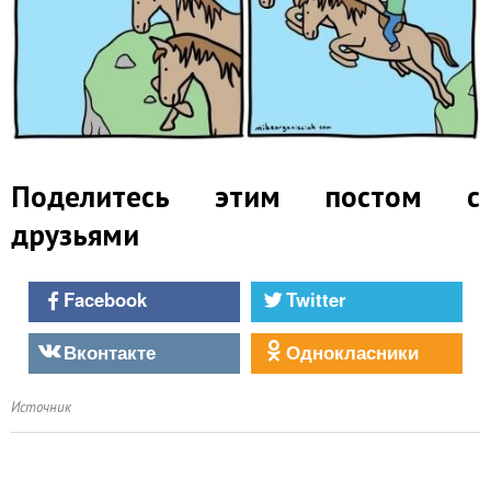
Поделитесь этим постом с
друзьями
Facebook
Twitter
Вконтакте
Однокласники
Источник