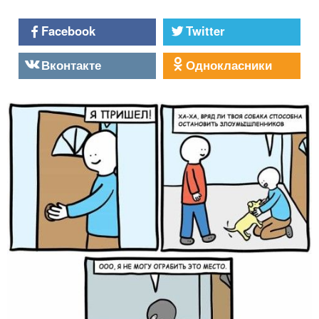
Facebook
Twitter
Вконтакте
Однокласники