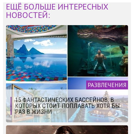
ЕЩЁ БОЛЬШЕ ИНТЕРЕСНЫХ
НОВОСТЕЙ:
РАЗВЛЕЧЕНИЯ
15 ФАНТАСТИЧЕСКИХ БАССЕЙНОВ, В
КОТОРЫХ СТОИТ ПОПЛАВАТЬ ХОТЯ БЫ
РАЗ В ЖИЗНИ