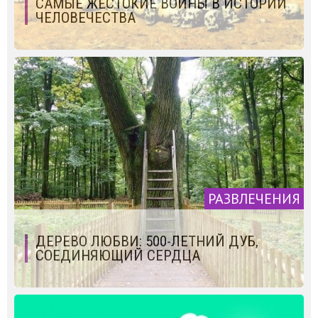
САМЫЕ ЖЕСТОКИЕ ВОЙНЫ В ИСТОРИИ
ЧЕЛОВЕЧЕСТВА
РАЗВЛЕЧЕНИЯ
ДЕРЕВО ЛЮБВИ: 500-ЛЕТНИЙ ДУБ,
СОЕДИНЯЮЩИЙ СЕРДЦА