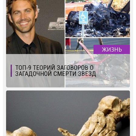
ЖИЗНЬ
ТОП-9 ТЕОРИЙ ЗАГОВОРОВ О
ЗАГАДОЧНОЙ СМЕРТИ ЗВЕЗД