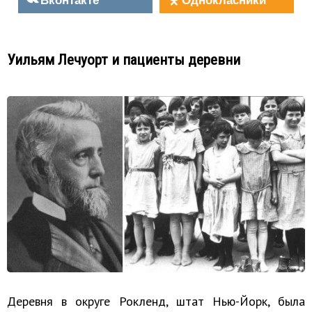
Уильям Лечуорт и пациенты деревни
Деревня в округе Рокленд, штат Нью-Йорк, была