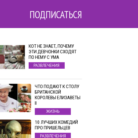
ПОДПИСАТЬСЯ
КОТ НЕ ЗНАЕТ, ПОЧЕМУ
ЭТИ ДЕВЧОНКИ СХОДЯТ
ПО НЕМУ С УМА
РАЗВЛЕЧЕНИЯ
ЧТО ПОДАЮТ К СТОЛУ
БРИТАНСКОЙ
КОРОЛЕВЫ ЕЛИЗАВЕТЫ
II
ЖИЗНЬ
10 ЛУЧШИХ КОМЕДИЙ
ПРО ПРИШЕЛЬЦЕВ
РАЗВЛЕЧЕНИЯ