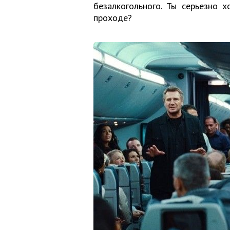
безалкогольного. Ты серьезно х
проходе?