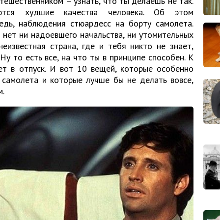
ешественником – узнать, что ты делаешь не так.
ются худшие качества человека. Об этом
редь, наблюдения стюардесс на борту самолета.
г нет ни надоевшего начальства, ни утомительных
неизвестная страна, где и тебя никто не знает,
Ну то есть все, на что ты в принципе способен. К
ет в отпуск. И вот 10 вещей, которые особенно
 самолета и которые лучше бы не делать вовсе,
м.