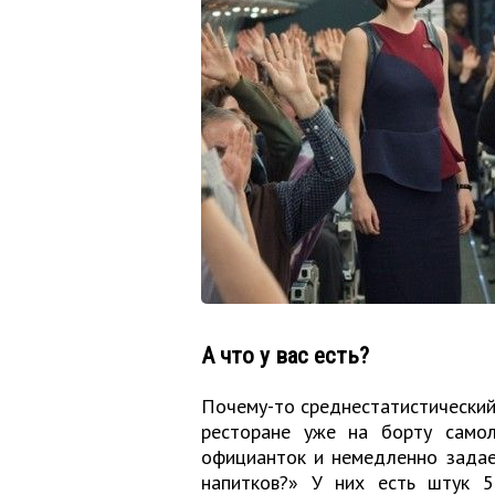
А что у вас есть?
Почему-то среднестатистический 
ресторане уже на борту самол
официанток и немедленно задает
напитков?» У них есть штук 5