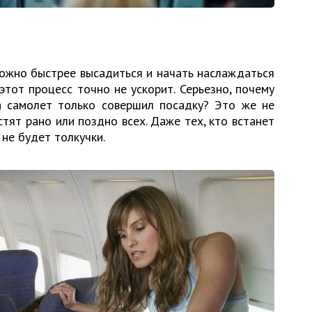
можно быстрее высадиться и начать наслаждаться
этот процесс точно не ускорит. Серьезно, почему
да самолет только совершил посадку? Это же не
тят рано или поздно всех. Даже тех, кто встанет
 не будет толкучки.