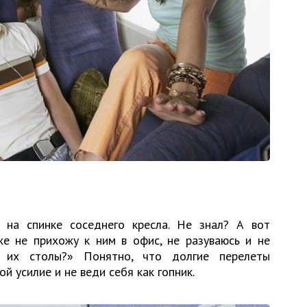
 на спинке соседнего кресла. Не знал? А вот
же не прихожу к ним в офис, не разуваюсь и не
 их столы?» Понятно, что долгие перелеты
й усилие и не веди себя как гопник.