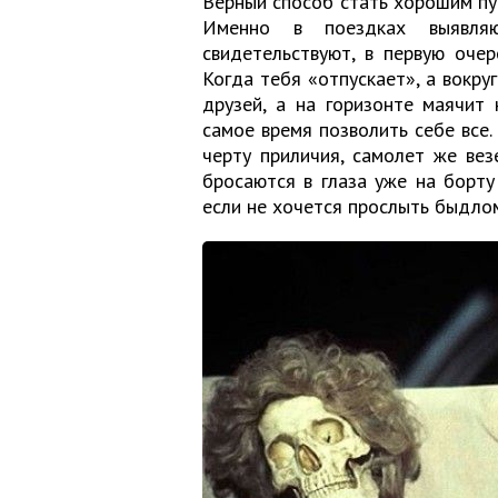
Верный способ стать хорошим пут
Именно в поездках выявля
свидетельствуют, в первую оче
Когда тебя «отпускает», а вокру
друзей, а на горизонте маячит 
самое время позволить себе все. 
черту приличия, самолет же вез
бросаются в глаза уже на борту
если не хочется прослыть быдло