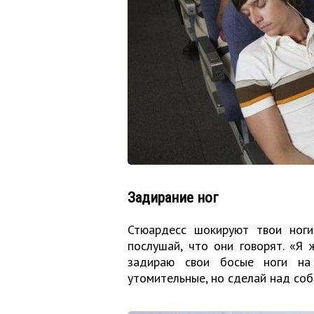
Задирание ног
Стюардесс шокируют твои ноги
послушай, что они говорят. «Я 
задираю свои босые ноги на
утомительные, но сделай над собо