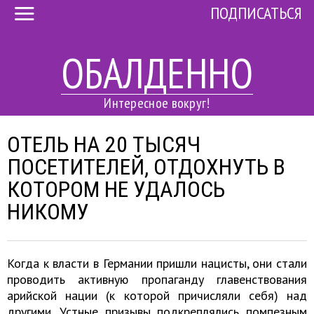
ПОДПИСАТЬСЯ
ОБАЛДЕННО
Интересное вокруг!
ОТЕЛЬ НА 20 ТЫСЯЧ
ПОСЕТИТЕЛЕЙ, ОТДОХНУТЬ В
КОТОРОМ НЕ УДАЛОСЬ
НИКОМУ
Когда к власти в Германии пришли нацисты, они стали
проводить активную пропаганду главенствования
арийской нации (к которой причисляли себя) над
другими. Устные призывы подкреплялись помпезным