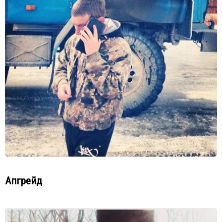
Апгрейд