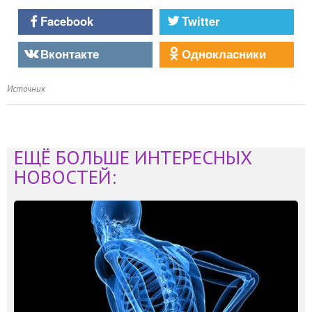
Facebook
Twitter
Вконтакте
Однокласники
Источник
ЕЩЁ БОЛЬШЕ ИНТЕРЕСНЫХ
НОВОСТЕЙ: