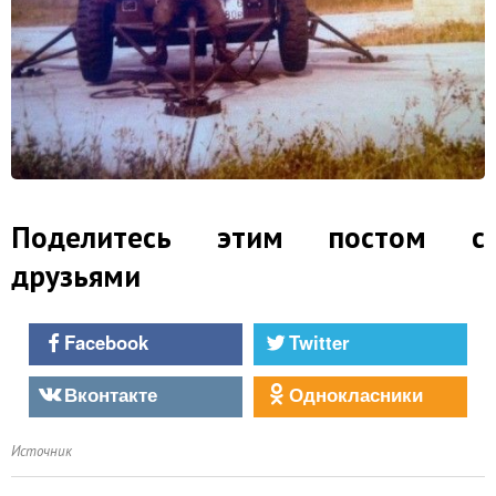
Поделитесь этим постом с
друзьями
Facebook
Twitter
Вконтакте
Однокласники
Источник