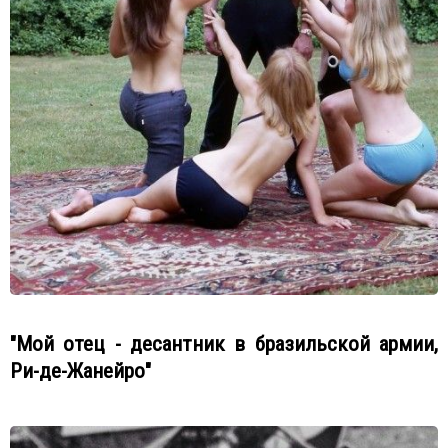
"Мой отец - десантник в бразильской армии,
Ри-де-Жанейро"