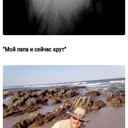
"Мой папа и сейчас крут"