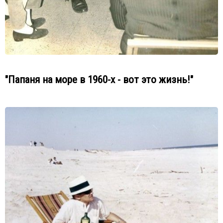
"Папаня на море в 1960-х - вот это жизнь!"