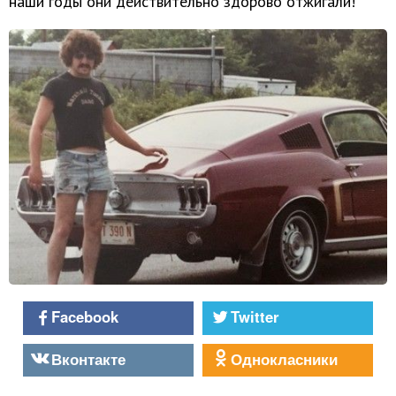
наши годы они действительно здорово отжигали!
Facebook
Twitter
Вконтакте
Однокласники