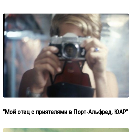
"Мой отец с приятелями в Порт-Альфред, ЮАР"