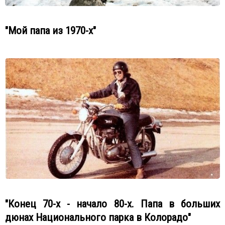
"Мой папа из 1970-х"
"Конец 70-х - начало 80-х. Папа в больших
дюнах Национального парка в Колорадо"