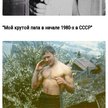
"Мой крутой папа в начале 1980-х в СССР"