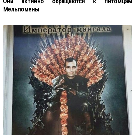
Они активно обращаются к питомцам
Мельпомены