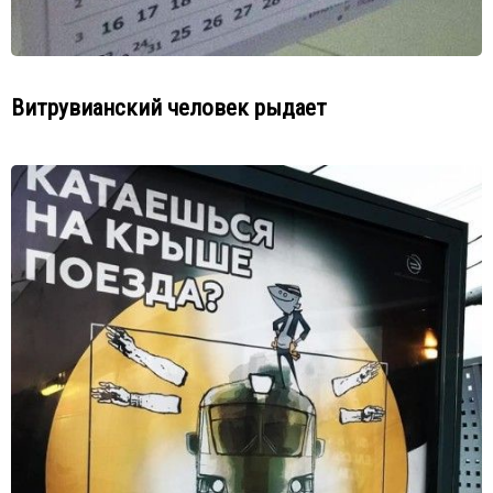
Витрувианский человек рыдает