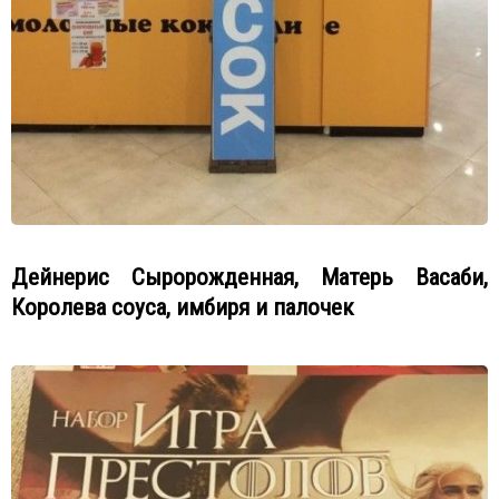
Дейнерис Сыророжденная, Матерь Васаби,
Королева соуса, имбиря и палочек