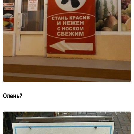
Олень?